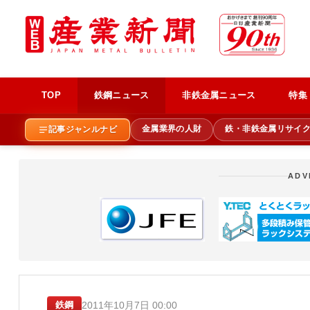
TOP
鉄鋼ニュース
非鉄金属ニュース
特集
金属業界の人財
鉄・非鉄金属リサイ
記事ジャンルナビ
ADV
2011年10月7日 00:00
鉄鋼