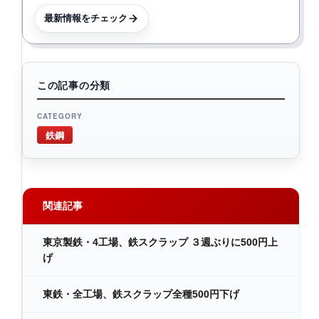
最新情報をチェック
この記事の分類
CATEGORY
鉄鋼
関連記事
東京製鉄・4工場、鉄スクラップ ３週ぶりに500円上
げ
東鉄・全工場、鉄スクラップ全種500円下げ