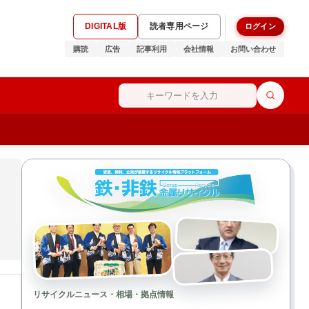
DIGITAL版
読者専用ページ
ログイン
購読
広告
記事利用
会社情報
お問い合わせ
リサイクルニュース・相場・拠点情報