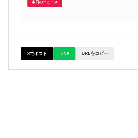
本日のニュース
URLをコピー
Xでポスト
LINE