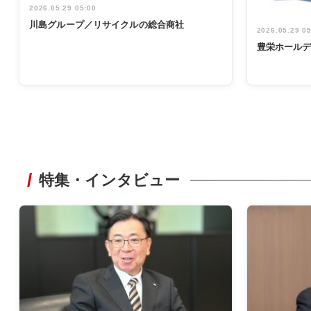
2026.05.29 05:00
川島グループ／リサイクルの総合商社
2026.05.29 0
豊栄ホール
特集・インタビュー