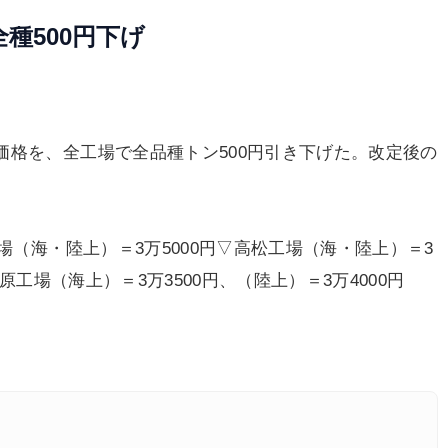
種500円下げ
格を、全工場で全品種トン500円引き下げた。改定後の
場（海・陸上）＝3万5000円▽高松工場（海・陸上）＝3
原工場（海上）＝3万3500円、（陸上）＝3万4000円