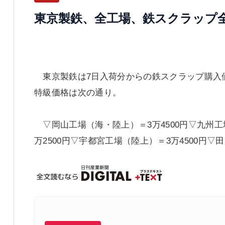
東京製鉄、全工場、鉄スクラップ全
東京製鉄は7日入荷分からの鉄スクラップ購入価
特級価格は次の通り。
▽岡山工場（海・陸上）＝3万4500円▽九州工
万2500円▽宇都宮工場（陸上）＝3万4500円▽田