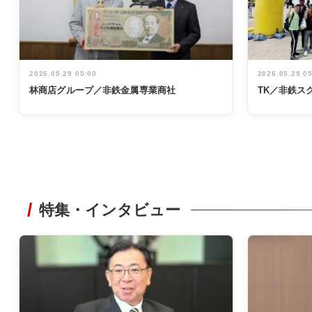
2026.05.29 05:00
2026.05.29 0
林商店グループ／非鉄金属専業商社
TK／非鉄ス
特集・インタビュー