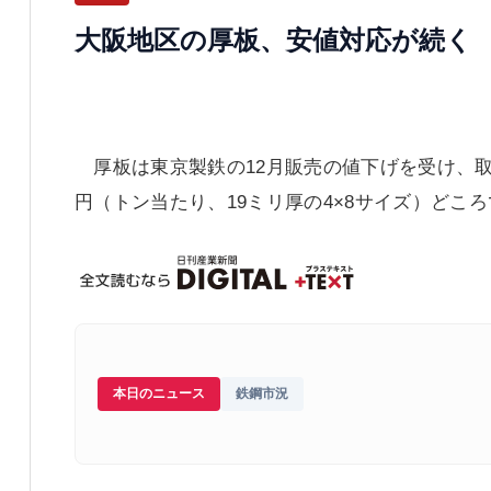
大阪地区の厚板、安値対応が続く
厚板は東京製鉄の12月販売の値下げを受け、取扱
円（トン当たり、19ミリ厚の4×8サイズ）どこ
本日のニュース
鉄鋼市況