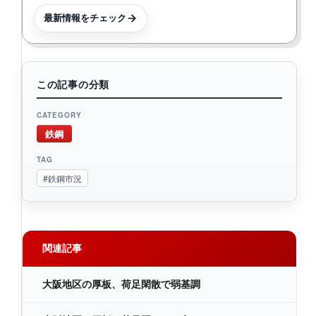
最新情報をチェック
この記事の分類
CATEGORY
鉄鋼
TAG
#鉄鋼市況
関連記事
大阪地区の厚板、荷足閑散で弱基調