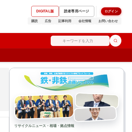
DIGITAL版
読者専用ページ
ログイン
購読
広告
記事利用
会社情報
お問い合わせ
リサイクルニュース・相場・拠点情報