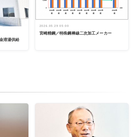
2026.05.29 05:00
宮崎精鋼／特殊鋼棒線二次加工メーカー
金溶湯供給