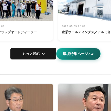
5:00
2026.05.29 05:00
クラップヤードディーラー
豊栄ホールディングス／アルミ合
もっと読む
環境特集ページへ