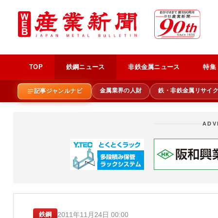
TOP
鉄鋼ニュース
非鉄金属ニュース
特集
金属業界の人財
鉄・非鉄金属リサイ
記事ジャンルナビ
ADV
2011年11月24日 00:00
鉄鋼