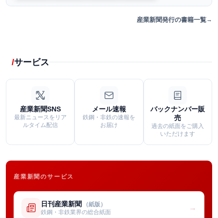
産業新聞発行の書籍一覧
サービス
産業新聞SNS
メール速報
バックナンバー販
最新ニュースをリア
鉄鋼・非鉄の速報を
売
ルタイム配信
お届け
過去の紙面をご購入
いただけます
産業新聞のサービス
日刊産業新聞
（紙版）
→
鉄鋼・非鉄業界の総合紙面