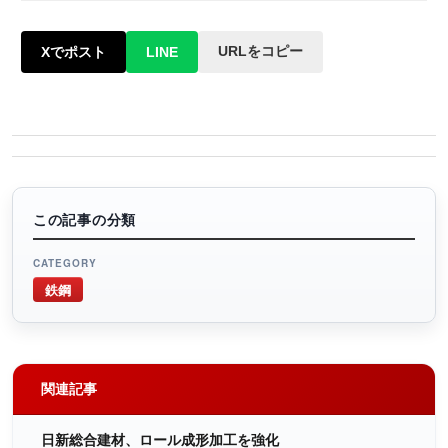
URLをコピー
Xでポスト
LINE
この記事の分類
CATEGORY
鉄鋼
関連記事
日新総合建材、ロール成形加工を強化