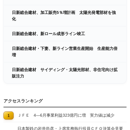
日新総合建材、加工販売5％増計画 太陽光発電部材を強
化
日新総合建材、新ロール成形ライン竣工
日新総合建材・下妻、新ライン営業生産開始 生産能力倍
増
日新総合建材 サイディング・太陽光部材、非住宅向け拡
販注力
アクセスランキング
ＪＦＥ 4―6月事業利益323億円に増 実力値は減少
日本製鉄の岩井尚彦・上席常務執行役員ＣＦＯ決算会見要