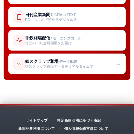
日刊産業新聞
DIGITAL+TEXT
→
PC・スマホで読めるデジタル版
非鉄相場配信
/ モーニングコール
→
毎朝の非鉄金属相場をお届け
鉄スクラップ相場
データ配信
→
鉄スクラップ市況データをリアルタイムで
サイトマップ
特定商取引法に基づく表記
新聞記事利用について
個人情報保護方針について