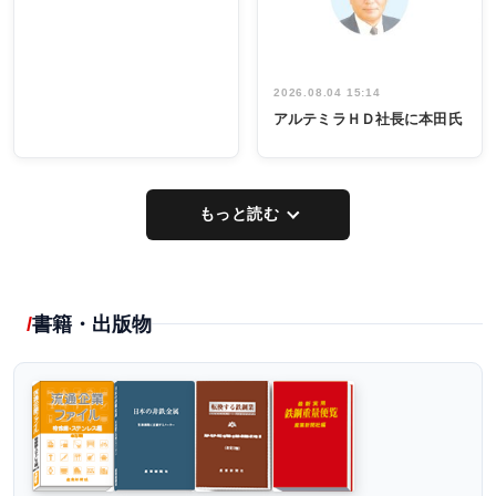
し形に
2026.08.04 15:14
アルテミラＨＤ社長に本田氏
もっと読む
書籍・出版物