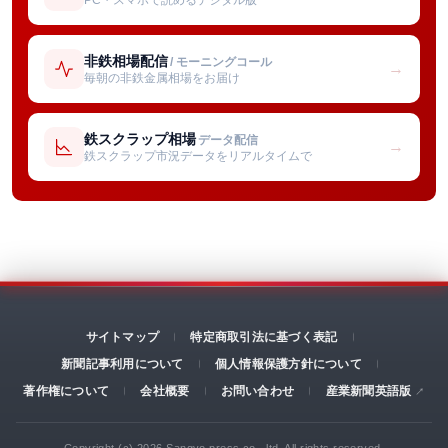
非鉄相場配信
/ モーニングコール
→
毎朝の非鉄金属相場をお届け
鉄スクラップ相場
データ配信
→
鉄スクラップ市況データをリアルタイムで
サイトマップ
特定商取引法に基づく表記
新聞記事利用について
個人情報保護方針について
著作権について
会社概要
お問い合わせ
産業新聞英語版