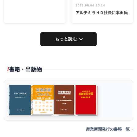
2026.08.04 15:14
アルテミラＨＤ社長に本田氏
もっと読む
書籍・出版物
産業新聞発行の書籍一覧