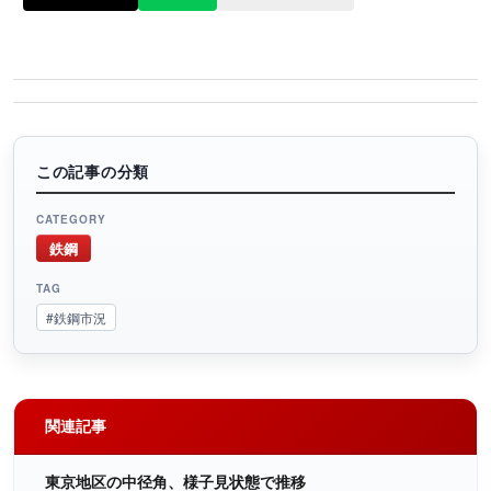
この記事の分類
CATEGORY
鉄鋼
TAG
#鉄鋼市況
関連記事
東京地区の中径角、様子見状態で推移