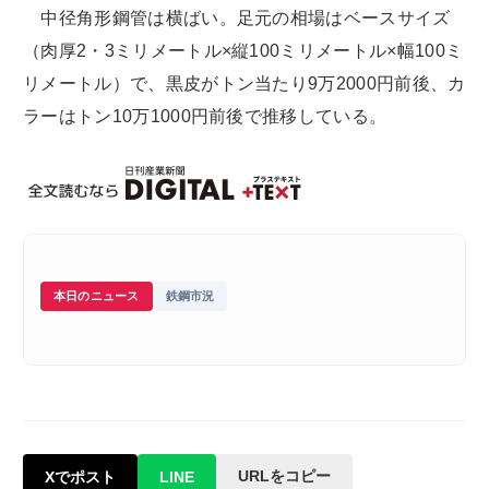
中径角形鋼管は横ばい。足元の相場はベースサイズ
（肉厚2・3ミリメートル×縦100ミリメートル×幅100ミ
リメートル）で、黒皮がトン当たり9万2000円前後、カ
ラーはトン10万1000円前後で推移している。
本日のニュース
鉄鋼市況
URLをコピー
Xでポスト
LINE