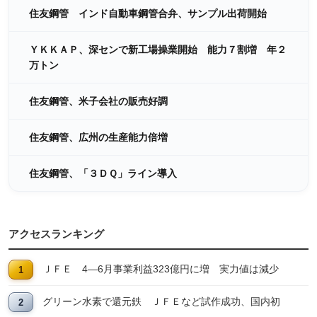
住友鋼管 インド自動車鋼管合弁、サンプル出荷開始
ＹＫＫＡＰ、深センで新工場操業開始 能力７割増 年２
万トン
住友鋼管、米子会社の販売好調
住友鋼管、広州の生産能力倍増
住友鋼管、「３ＤＱ」ライン導入
アクセスランキング
ＪＦＥ 4―6月事業利益323億円に増 実力値は減少
グリーン水素で還元鉄 ＪＦＥなど試作成功、国内初