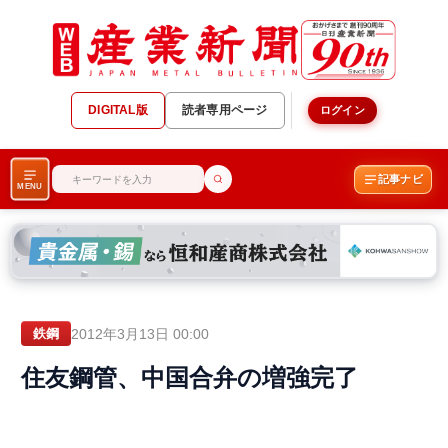
DIGITAL版
読者専用ページ
ログイン
記事ナビ
MENU
2012年3月13日 00:00
鉄鋼
住友鋼管、中国合弁の増強完了