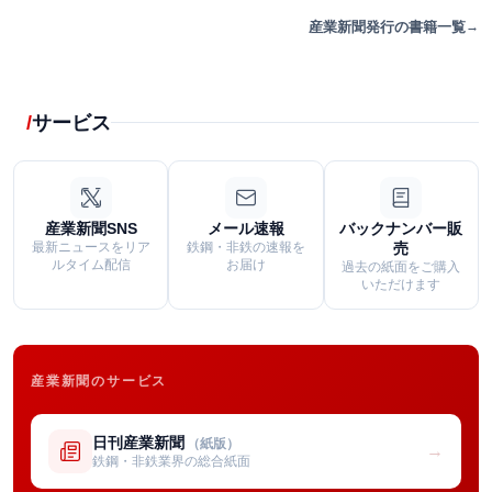
産業新聞発行の書籍一覧
サービス
産業新聞SNS
メール速報
バックナンバー販
最新ニュースをリア
鉄鋼・非鉄の速報を
売
ルタイム配信
お届け
過去の紙面をご購入
いただけます
産業新聞のサービス
日刊産業新聞
（紙版）
→
鉄鋼・非鉄業界の総合紙面