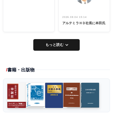
2026.08.04 15:14
アルテミラＨＤ社長に本田氏
もっと読む
書籍・出版物