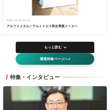
2026.05.29 05:00
アルファメタル／アルミドロス再生専業メーカー
もっと読む
環境特集ページへ
特集・インタビュー