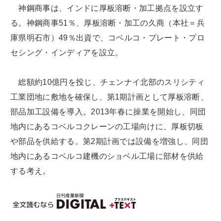
神鋼商事は、インドに厚板溶断・加工拠点を設立す
る。神鋼商事51％、厚板溶断・加工の久商（本社＝兵
庫県明石市）49％出資で、コベルコ・プレート・プロ
セシング・インディアを設立。
総額約10億円を投じ、チェンナイ北部のスリシティ
工業団地に敷地を確保し、第1期計画として厚板溶断、
部品加工設備を導入。2013年春に操業を開始し、同団
地内にあるコベルコクレーンの工場向けに、厚板切板
や部品を供給する。第2期計画では設備を増強し、同団
地内にあるコベルコ建機のショベル工場に部材を供給
する考え。