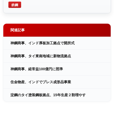
鉄鋼
関連記事
神鋼商事、インド厚板加工拠点で開所式
神鋼商事、タイ東南地域に新物流拠点
神鋼商事、経常益100億円に照準
住金物産、インドでプレス成形品事業
淀鋼のタイ塗装鋼板拠点、15年生産２割増やす