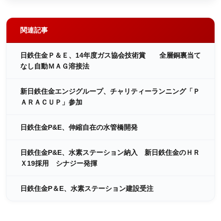
関連記事
日鉄住金Ｐ＆Ｅ、14年度ガス協会技術賞 全層銅裏当て
なし自動ＭＡＧ溶接法
新日鉄住金エンジグループ、チャリティーランニング「Ｐ
ＡＲＡＣＵＰ」参加
日鉄住金P&E、伸縮自在の水管橋開発
日鉄住金P&E、水素ステーション納入 新日鉄住金のＨＲ
Ｘ19採用 シナジー発揮
日鉄住金P＆E、水素ステーション建設受注