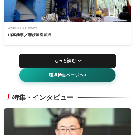
2026.05.29 05:00
山本商事／非鉄原料流通
もっと読む
環境特集ページへ
特集・インタビュー