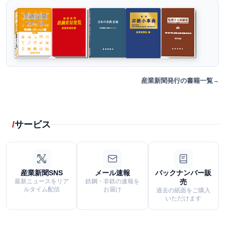
産業新聞発行の書籍一覧
サービス
産業新聞SNS
メール速報
バックナンバー販
最新ニュースをリア
鉄鋼・非鉄の速報を
売
ルタイム配信
お届け
過去の紙面をご購入
いただけます