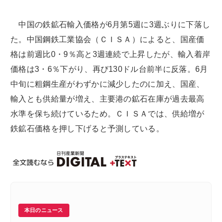
中国の鉄鉱石輸入価格が6月第5週に3週ぶりに下落し
た。中国鋼鉄工業協会（ＣＩＳＡ）によると、国産価
格は前週比0・9％高と3週連続で上昇したが、輸入着岸
価格は3・6％下がり、再び130ドル台前半に反落。6月
中旬に粗鋼生産がわずかに減少したのに加え、国産、
輸入とも供給量が増え、主要港の鉱石在庫が過去最高
水準を保ち続けているため。ＣＩＳＡでは、供給増が
鉄鉱石価格を押し下げると予測している。
本日のニュース