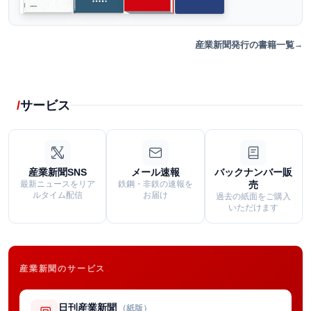
産業新聞発行の書籍一覧
サービス
産業新聞SNS
メール速報
バックナンバー販
最新ニュースをリア
鉄鋼・非鉄の速報を
売
ルタイム配信
お届け
過去の紙面をご購入
いただけます
産業新聞のサービス
日刊産業新聞
（紙版）