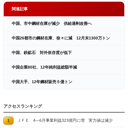
関連記事
中国、市中鋼材在庫が減少 供給過剰改善へ
中国26都市の鋼材在庫、徐々に減 12月末1300万トン
中国、鉄鉱石 対外依存度が低下
中国企業80社、12年純利益総額半減
中国大手、12年鋼材販売５億トン
アクセスランキング
ＪＦＥ 4―6月事業利益323億円に増 実力値は減少