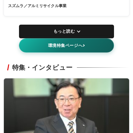
スズムラ／アルミリサイクル事業
もっと読む
環境特集ページへ
特集・インタビュー