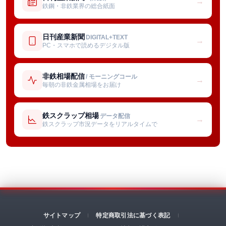
→
鉄鋼・非鉄業界の総合紙面
日刊産業新聞
DIGITAL+TEXT
→
PC・スマホで読めるデジタル版
非鉄相場配信
/ モーニングコール
→
毎朝の非鉄金属相場をお届け
鉄スクラップ相場
データ配信
→
鉄スクラップ市況データをリアルタイムで
サイトマップ
特定商取引法に基づく表記