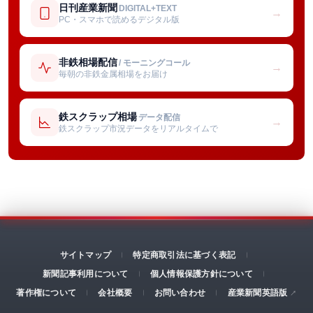
日刊産業新聞
DIGITAL+TEXT
→
PC・スマホで読めるデジタル版
非鉄相場配信
/ モーニングコール
→
毎朝の非鉄金属相場をお届け
鉄スクラップ相場
データ配信
→
鉄スクラップ市況データをリアルタイムで
サイトマップ
特定商取引法に基づく表記
新聞記事利用について
個人情報保護方針について
著作権について
会社概要
お問い合わせ
産業新聞英語版