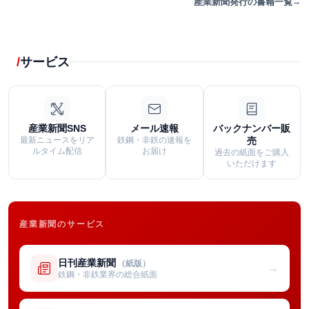
産業新聞発行の書籍一覧
サービス
産業新聞SNS
メール速報
バックナンバー販
最新ニュースをリア
鉄鋼・非鉄の速報を
売
ルタイム配信
お届け
過去の紙面をご購入
いただけます
産業新聞のサービス
日刊産業新聞
（紙版）
→
鉄鋼・非鉄業界の総合紙面