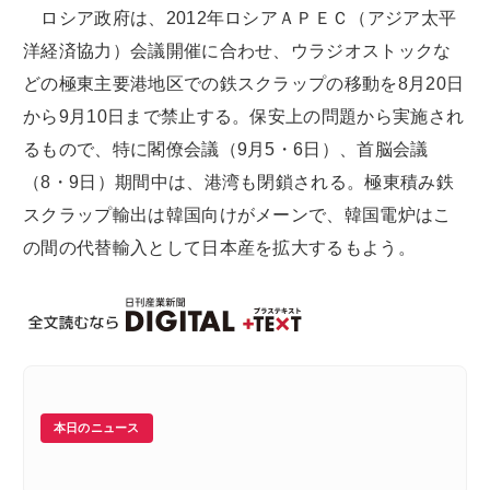
ロシア政府は、2012年ロシアＡＰＥＣ（アジア太平
洋経済協力）会議開催に合わせ、ウラジオストックな
どの極東主要港地区での鉄スクラップの移動を8月20日
から9月10日まで禁止する。保安上の問題から実施され
るもので、特に閣僚会議（9月5・6日）、首脳会議
（8・9日）期間中は、港湾も閉鎖される。極東積み鉄
スクラップ輸出は韓国向けがメーンで、韓国電炉はこ
の間の代替輸入として日本産を拡大するもよう。
本日のニュース