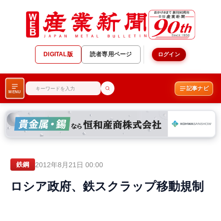
DIGITAL版
読者専用ページ
ログイン
記事ナビ
MENU
2012年8月21日 00:00
鉄鋼
ロシア政府、鉄スクラップ移動規制