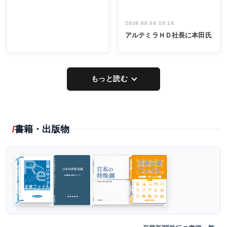
2026.08.04 15:14
アルテミラＨＤ社長に本田氏
もっと読む
書籍・出版物