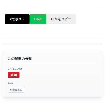
URLをコピー
Xでポスト
LINE
この記事の分類
CATEGORY
鉄鋼
TAG
#鉄鋼市況