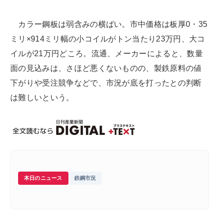
カラー鋼板は弱含みの横ばい。市中価格は板厚0・35
ミリ×914ミリ幅の小コイルがトン当たり23万円、大コ
イルが21万円どころ。流通、メーカーによると、数量
面の見込みは、さほど悪くないものの、製鉄原料の値
下がりや受注競争などで、市況が底を打ったとの判断
は難しいという。
本日のニュース
鉄鋼市況