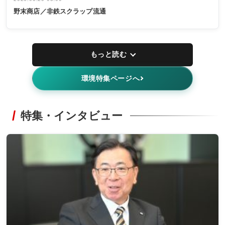
野末商店／非鉄スクラップ流通
もっと読む
環境特集ページへ
特集・インタビュー