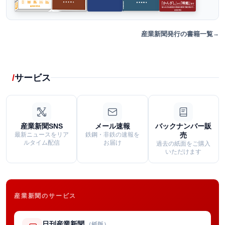
産業新聞発行の書籍一覧
サービス
産業新聞SNS
メール速報
バックナンバー販
最新ニュースをリア
鉄鋼・非鉄の速報を
売
ルタイム配信
お届け
過去の紙面をご購入
いただけます
産業新聞のサービス
日刊産業新聞
（紙版）