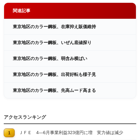
関連記事
東京地区のカラー鋼板、在庫抑え販価維持
東京地区のカラー鋼板、いぜん底値探り
東京地区のカラー鋼板、弱含み横ばい
東京地区のカラー鋼板、出荷好転も様子見
東京地区のカラー鋼板、先高ムード高まる
アクセスランキング
ＪＦＥ 4―6月事業利益323億円に増 実力値は減少