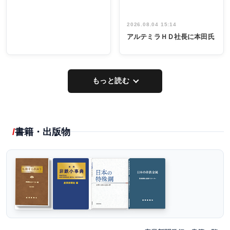
2026.08.04 15:14
アルテミラＨＤ社長に本田氏
もっと読む
書籍・出版物