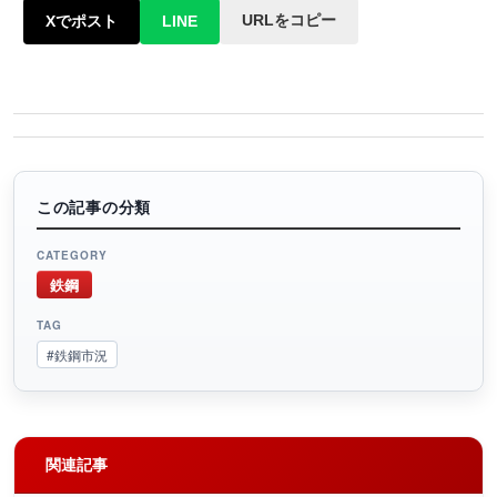
URLをコピー
Xでポスト
LINE
この記事の分類
CATEGORY
鉄鋼
TAG
#鉄鋼市況
関連記事