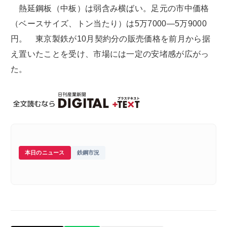
熱延鋼板（中板）は弱含み横ばい。足元の市中価格
（ベースサイズ、トン当たり）は5万7000―5万9000
円。 東京製鉄が10月契約分の販売価格を前月から据
え置いたことを受け、市場には一定の安堵感が広がっ
た。
本日のニュース
鉄鋼市況