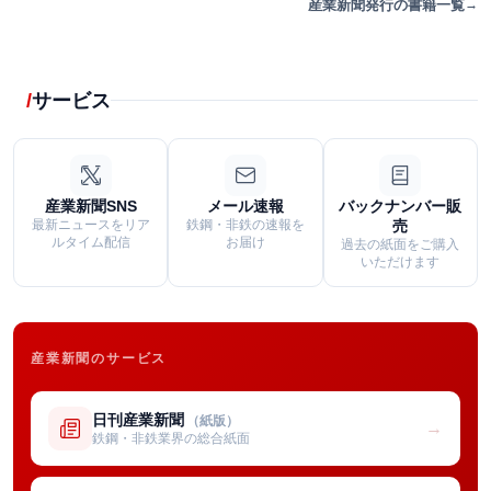
産業新聞発行の書籍一覧
サービス
産業新聞SNS
メール速報
バックナンバー販
最新ニュースをリア
鉄鋼・非鉄の速報を
売
ルタイム配信
お届け
過去の紙面をご購入
いただけます
産業新聞のサービス
日刊産業新聞
（紙版）
→
鉄鋼・非鉄業界の総合紙面