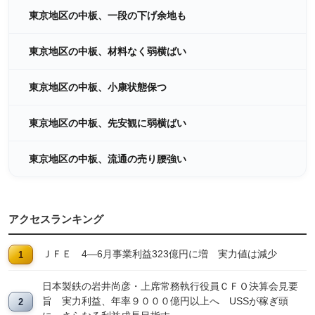
東京地区の中板、一段の下げ余地も
東京地区の中板、材料なく弱横ばい
東京地区の中板、小康状態保つ
東京地区の中板、先安観に弱横ばい
東京地区の中板、流通の売り腰強い
アクセスランキング
ＪＦＥ 4―6月事業利益323億円に増 実力値は減少
日本製鉄の岩井尚彦・上席常務執行役員ＣＦＯ決算会見要
旨 実力利益、年率９０００億円以上へ USSが稼ぎ頭