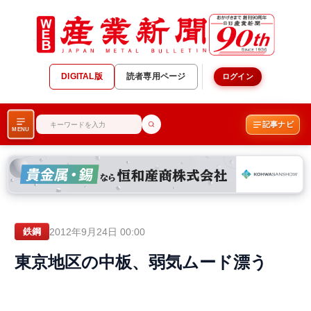
DIGITAL版
読者専用ページ
ログイン
記事ナビ
MENU
2012年9月24日 00:00
鉄鋼
東京地区の中板、弱気ムード漂う