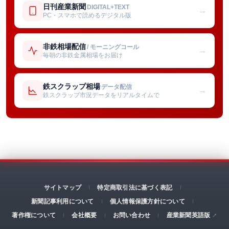
日刊産業新聞
DIGITAL+TEXT
→
PC・スマホで読めるデジタル版
非鉄相場配信
/ モーニングコール
→
毎朝の非鉄金属相場をお届け
鉄スクラップ相場
データ配信
→
鉄スクラップ市況データをリアルタイムで
サイトマップ
特定商取引法に基づく表記
新聞記事利用について
個人情報保護方針について
著作権について
会社概要
お問い合わせ
産業新聞英語版