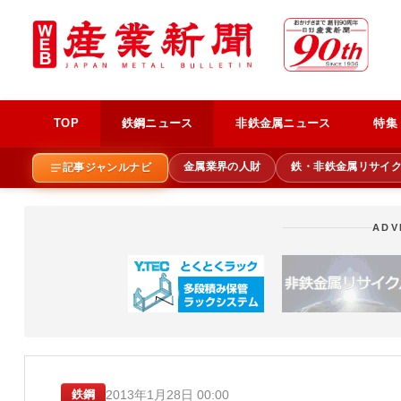
TOP
鉄鋼ニュース
非鉄金属ニュース
特集
金属業界の人財
鉄・非鉄金属リサイ
記事ジャンルナビ
ADV
2013年1月28日 00:00
鉄鋼