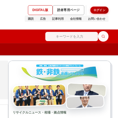
DIGITAL版
読者専用ページ
ログイン
購読
広告
記事利用
会社情報
お問い合わせ
リサイクルニュース・相場・拠点情報