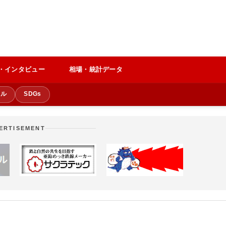
・インタビュー
相場・統計データ
クル
SDGs
ERTISEMENT