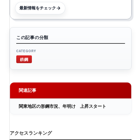
最新情報をチェック
この記事の分類
CATEGORY
鉄鋼
関連記事
関東地区の形鋼市況、年明け 上昇スタート
アクセスランキング