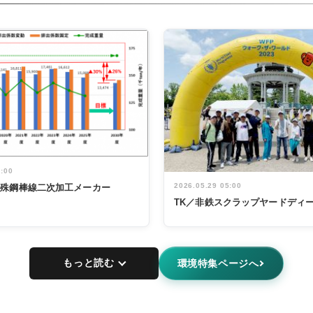
5:00
2026.05.29 05:00
特殊鋼棒線二次加工メーカー
TK／非鉄スクラップヤードディ
もっと読む
環境特集ページへ