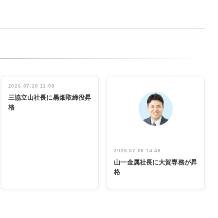
2026.07.10 11:00
三協立山社長に黒畑取締役昇
格
2026.07.08 14:48
山一金属社長に大賀専務が昇
格