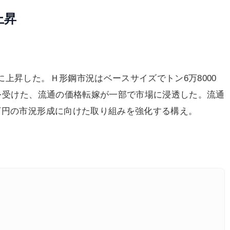
上昇
上昇した。Ｈ形鋼市況はベースサイズでトン6万8000
げを受けた、流通の価格転嫁が一部で市場に浸透した。流通
万円の市況形成に向けた取り組みを強化する構え。