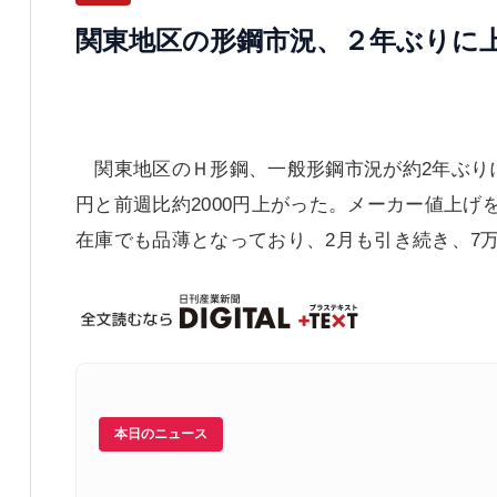
関東地区の形鋼市況、２年ぶりに
関東地区のＨ形鋼、一般形鋼市況が約2年ぶりに
円と前週比約2000円上がった。メーカー値上
在庫でも品薄となっており、2月も引き続き、7
本日のニュース