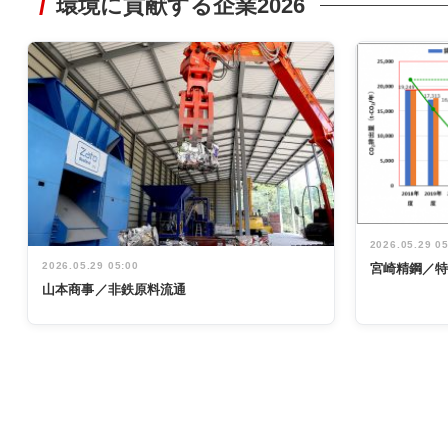
環境に貢献する企業2026
2026.05.29 0
2026.05.29 05:00
宮崎精鋼／
山本商事／非鉄原料流通