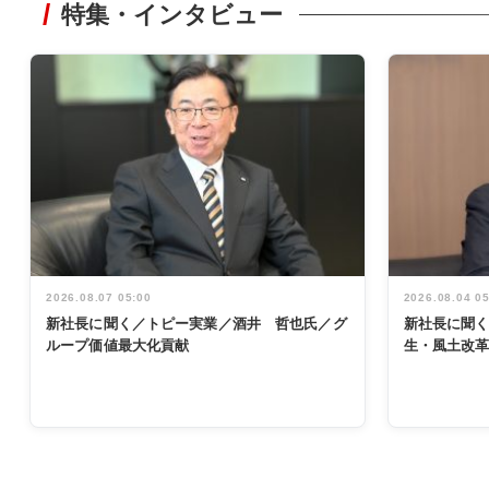
特集・インタビュー
2026.08.07 05:00
2026.08.04 0
新社長に聞く／トピー実業／酒井 哲也氏／グ
新社長に聞
ループ価値最大化貢献
生・風土改