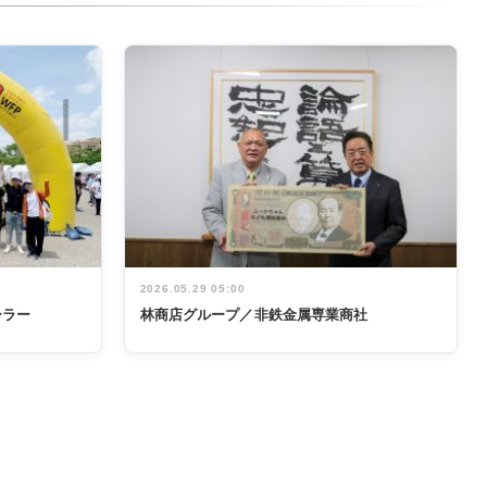
2026.05.29 05:00
ーラー
林商店グループ／非鉄金属専業商社