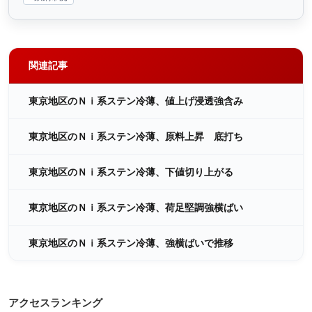
関連記事
東京地区のＮｉ系ステン冷薄、値上げ浸透強含み
東京地区のＮｉ系ステン冷薄、原料上昇 底打ち
東京地区のＮｉ系ステン冷薄、下値切り上がる
東京地区のＮｉ系ステン冷薄、荷足堅調強横ばい
東京地区のＮｉ系ステン冷薄、強横ばいで推移
アクセスランキング