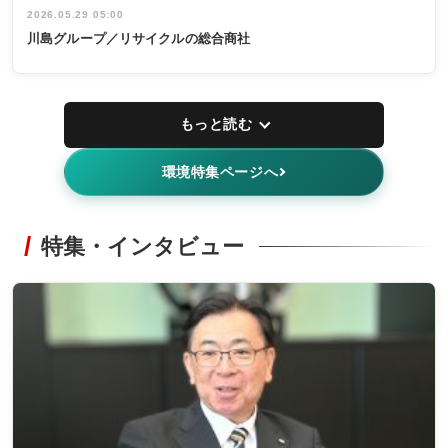
2026.05.29 05:00
川島グループ／リサイクルの総合商社
もっと読む
環境特集ページへ
特集・インタビュー