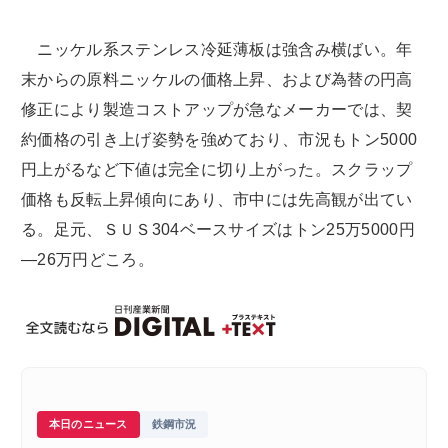
ニッケル系ステンレス冷延薄板は強含み横ばい。年
末からの原料ニッケルの価格上昇、および為替の円高
修正により製造コストアップが急なメーカーでは、契
約価格の引き上げ姿勢を強めており、市況もトン5000
円上がるなど下値は完全に切り上がった。スクラップ
価格も反転上昇傾向にあり、市中には先高観が出てい
る。足元、ＳＵＳ304ベースサイズはトン25万5000円
―26万円どころ。
本日のニュース
鉄鋼市況