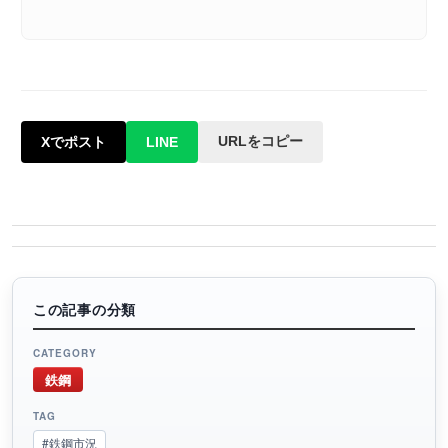
URLをコピー
Xでポスト
LINE
この記事の分類
CATEGORY
鉄鋼
TAG
#鉄鋼市況