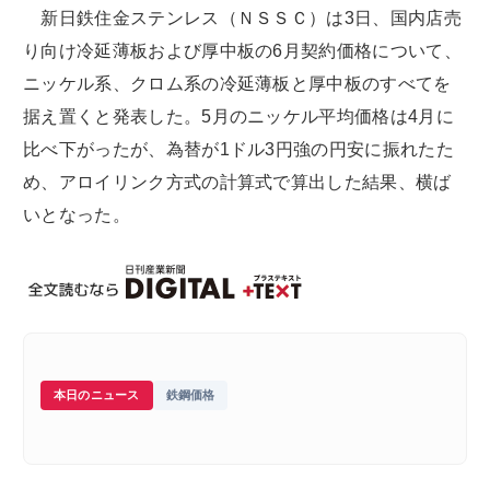
新日鉄住金ステンレス（ＮＳＳＣ）は3日、国内店売
り向け冷延薄板および厚中板の6月契約価格について、
ニッケル系、クロム系の冷延薄板と厚中板のすべてを
据え置くと発表した。5月のニッケル平均価格は4月に
比べ下がったが、為替が1ドル3円強の円安に振れたた
め、アロイリンク方式の計算式で算出した結果、横ば
いとなった。
本日のニュース
鉄鋼価格