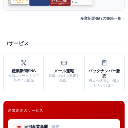
産業新聞発行の書籍一覧
サービス
産業新聞SNS
メール速報
バックナンバー販
最新ニュースをリア
鉄鋼・非鉄の速報を
売
ルタイム配信
お届け
過去の紙面をご購入
いただけます
産業新聞のサービス
日刊産業新聞
（紙版）