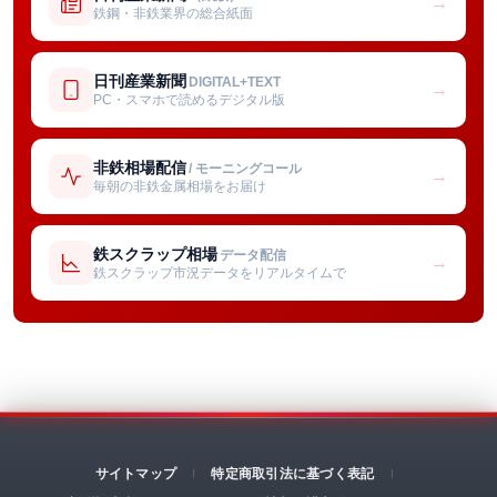
→
鉄鋼・非鉄業界の総合紙面
日刊産業新聞
DIGITAL+TEXT
→
PC・スマホで読めるデジタル版
非鉄相場配信
/ モーニングコール
→
毎朝の非鉄金属相場をお届け
鉄スクラップ相場
データ配信
→
鉄スクラップ市況データをリアルタイムで
サイトマップ
特定商取引法に基づく表記