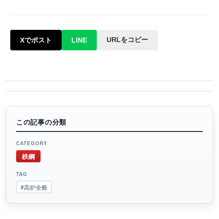
URLをコピー
Xでポスト
LINE
この記事の分類
CATEGORY
鉄鋼
TAG
#高炉全般