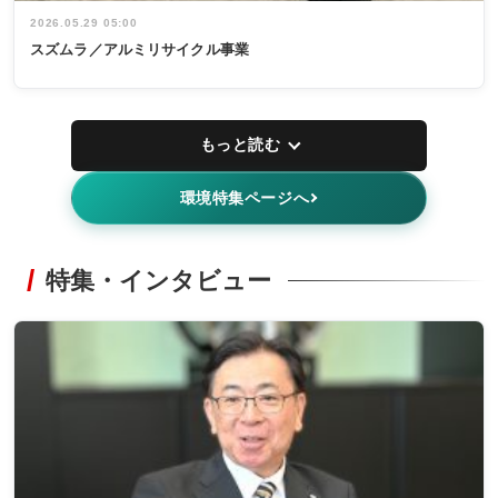
2026.05.29 05:00
スズムラ／アルミリサイクル事業
もっと読む
環境特集ページへ
特集・インタビュー