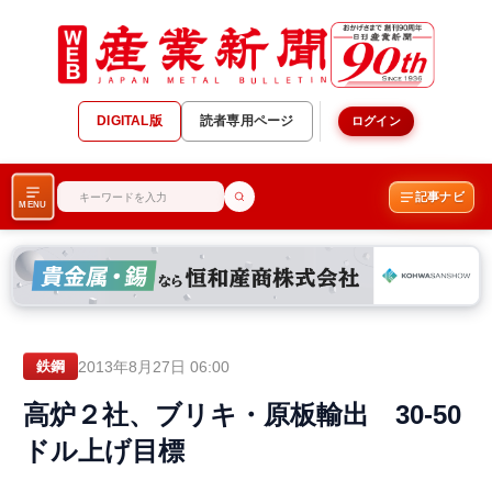
DIGITAL版
読者専用ページ
ログイン
記事ナビ
MENU
2013年8月27日 06:00
鉄鋼
高炉２社、ブリキ・原板輸出 30-50
ドル上げ目標