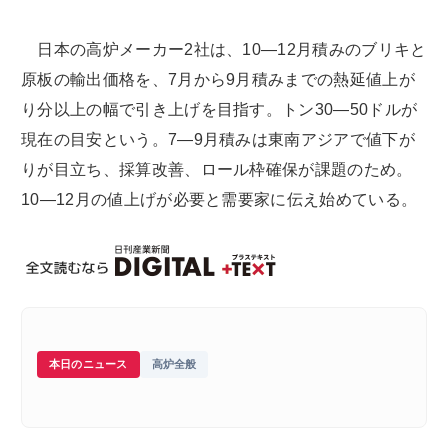
日本の高炉メーカー2社は、10―12月積みのブリキと
原板の輸出価格を、7月から9月積みまでの熱延値上が
り分以上の幅で引き上げを目指す。トン30―50ドルが
現在の目安という。7―9月積みは東南アジアで値下が
りが目立ち、採算改善、ロール枠確保が課題のため。
10―12月の値上げが必要と需要家に伝え始めている。
本日のニュース
高炉全般