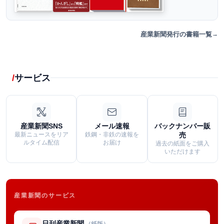
産業新聞発行の書籍一覧
サービス
産業新聞SNS
メール速報
バックナンバー販
最新ニュースをリア
鉄鋼・非鉄の速報を
売
ルタイム配信
お届け
過去の紙面をご購入
いただけます
産業新聞のサービス
日刊産業新聞
（紙版）