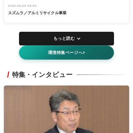
2026.05.29 05:00
スズムラ／アルミリサイクル事業
もっと読む
環境特集ページへ
特集・インタビュー