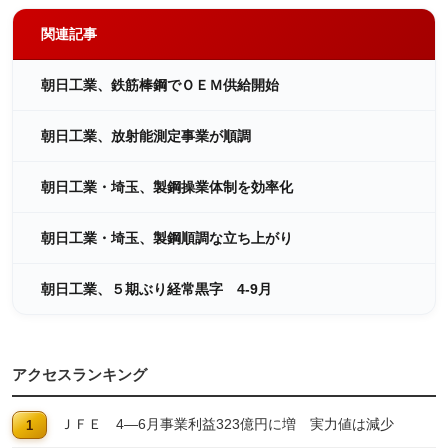
関連記事
朝日工業、鉄筋棒鋼でＯＥＭ供給開始
朝日工業、放射能測定事業が順調
朝日工業・埼玉、製鋼操業体制を効率化
朝日工業・埼玉、製鋼順調な立ち上がり
朝日工業、５期ぶり経常黒字 4-9月
アクセスランキング
ＪＦＥ 4―6月事業利益323億円に増 実力値は減少