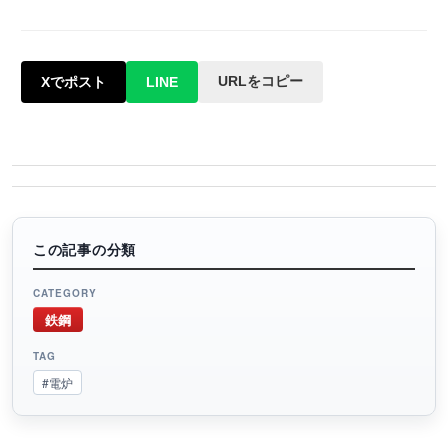
URLをコピー
Xでポスト
LINE
この記事の分類
CATEGORY
鉄鋼
TAG
#電炉