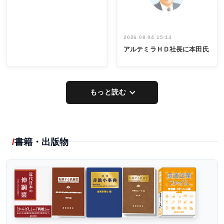
2026.08.04 15:14
アルテミラＨＤ社長に本田氏
もっと読む
書籍・出版物