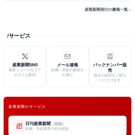
産業新聞発行の書籍一覧
サービス
産業新聞SNS
メール速報
バックナンバー販
最新ニュースをリア
鉄鋼・非鉄の速報を
売
ルタイム配信
お届け
過去の紙面をご購入
いただけます
産業新聞のサービス
日刊産業新聞
（紙版）
→
鉄鋼・非鉄業界の総合紙面