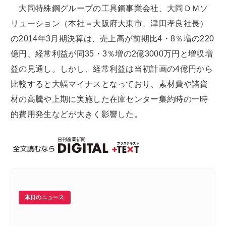
大同特殊鋼グループの工具鋼事業会社、大同ＤＭソ
リューション（本社＝大阪府大東市、津田孝良社長）
の2014年3月期決算は、売上高が前期比4・8％増の220
億円、経常利益が同35・3％増の2億3000万円と増収増
益の見通し。しかし、経常利益は当初計画の4億円から
比較すると大幅マイナスとなっており、素材費や諸資
材の高騰や上期に実施した在庫センター集約時の一時
的費用発生などが大きく影響した。
本日のニュース