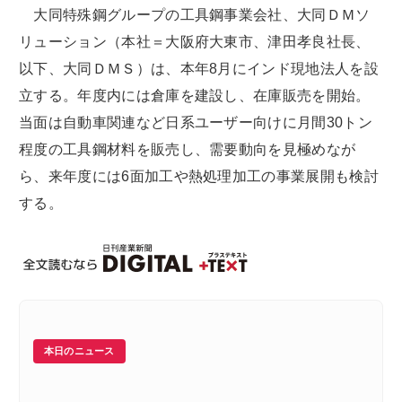
大同特殊鋼グループの工具鋼事業会社、大同ＤＭソ
リューション（本社＝大阪府大東市、津田孝良社長、
以下、大同ＤＭＳ）は、本年8月にインド現地法人を設
立する。年度内には倉庫を建設し、在庫販売を開始。
当面は自動車関連など日系ユーザー向けに月間30トン
程度の工具鋼材料を販売し、需要動向を見極めなが
ら、来年度には6面加工や熱処理加工の事業展開も検討
する。
本日のニュース