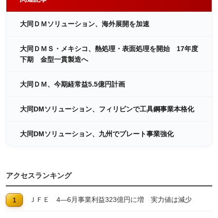
大同ＤＭソリューション、海外展開を加速
大同ＤＭＳ・メキシコ、熱処理・表面処理を開始 17年度
下期 金型一貫製造へ
大同ＤＭ、今期経常益5.5億円計画
大同DMソリューション、フィリピンで工具鋼事業本格化
大同DMソリューション、九州でプレート事業強化
アクセスランキング
ＪＦＥ 4―6月事業利益323億円に増 実力値は減少