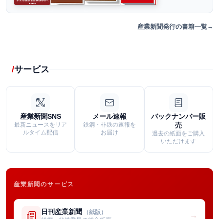
産業新聞発行の書籍一覧
サービス
産業新聞SNS
メール速報
バックナンバー販
最新ニュースをリア
鉄鋼・非鉄の速報を
売
ルタイム配信
お届け
過去の紙面をご購入
いただけます
産業新聞のサービス
日刊産業新聞
（紙版）
→