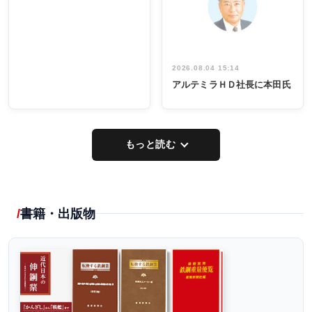
し形に
2026.08.04 15:14
アルテミラＨＤ社長に本田氏
もっと読む
書籍・出版物