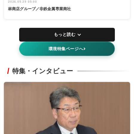
2026.05.29 05:00
林商店グループ／非鉄金属専業商社
もっと読む
環境特集ページへ
特集・インタビュー