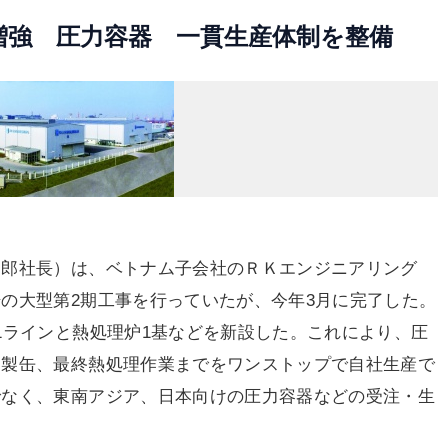
増強 圧力容器 一貫生産体制を整備
郎社長）は、ベトナム子会社のＲＫエンジニアリング
の大型第2期工事を行っていたが、今年3月に完了した。
1ラインと熱処理炉1基などを新設した。これにより、圧
ら製缶、最終熱処理作業までをワンストップで自社生産で
でなく、東南アジア、日本向けの圧力容器などの受注・生