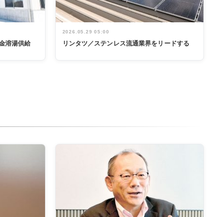
2026.05.29 05:00
金溶湯供給
リンタツ／ステンレス流通業界をリードする