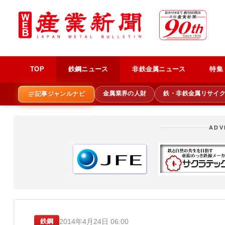
TOP
鉄鋼ニュース
非鉄金属ニュース
特集
金属業界の人財
鉄・非鉄金属リサイ
記事ジャンルナビ
ADV
2014年4月24日 06:00
鉄鋼