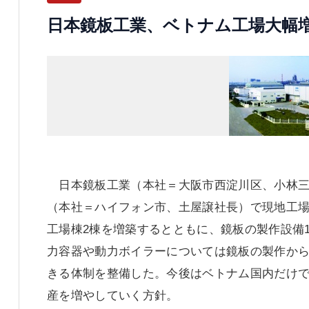
日本鏡板工業、ベトナム工場大幅
日本鏡板工業（本社＝大阪市西淀川区、小林三
（本社＝ハイフォン市、土屋譲社長）で現地工場
工場棟2棟を増築するとともに、鏡板の製作設備
力容器や動力ボイラーについては鏡板の製作か
きる体制を整備した。今後はベトナム国内だけ
産を増やしていく方針。