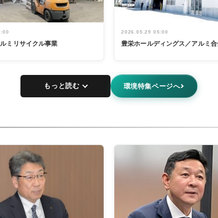
5:00
2026.05.29 05:00
アルミリサイクル事業
豊栄ホールディングス／アルミ合
もっと読む
環境特集ページへ