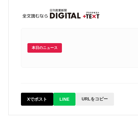
本日のニュース
URLをコピー
Xでポスト
LINE