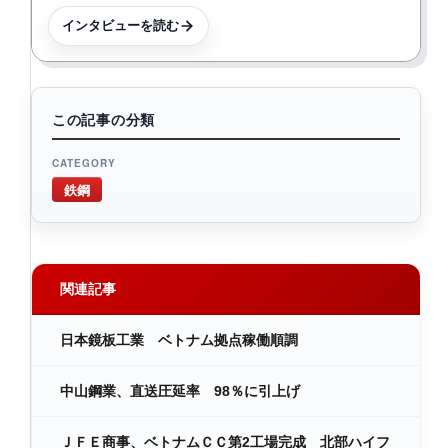
インタビューを読む
この記事の分類
CATEGORY
鉄鋼
関連記事
日本鏡板工業 ベトナム拠点稼働順調
中山鋼業、直送圧延率 98％に引上げ
ＪＦＥ商事、ベトナムＣＣ第2工場完成 北部ハイフ