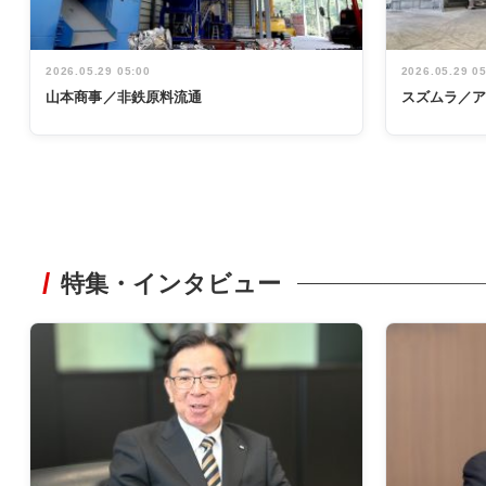
2026.05.29 05:00
2026.05.29 0
山本商事／非鉄原料流通
スズムラ／
特集・インタビュー