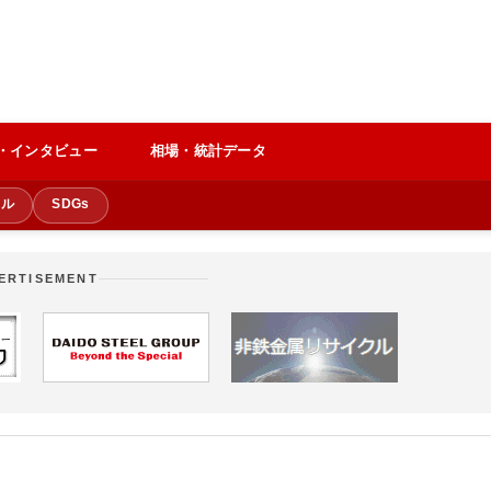
・インタビュー
相場・統計データ
クル
SDGs
ERTISEMENT