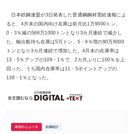
日本鉄鋼連盟が3日発表した普通鋼鋼材需給速報によ
ると、4月末の国内向け在庫は前月比1万9000トン、
0・3％減の566万1000トンとなり3カ月連続で減少し
た。輸出船待ち在庫は5万トン、5・9％増の90万8000
トンとなり3カ月連続で増加した。4月末の在庫率は
13・5％アップの109・1％で、2カ月ぶりに100％を上
回った。うち国内在庫率は11・5ポイントアップの
138・1％となった。
本日のニュース
鉄鋼統計