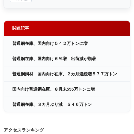
関連記事
普通鋼在庫、国内向け５４２万トンに増
普通鋼在庫、国内向け６％増 出荷減が顕著
普通鋼鋼材 国内向け在庫、２カ月連続増５７７万トン
国内向け普通鋼在庫、８月末555万トンに増
普通鋼在庫、３カ月ぶり減 ５４６万トン
アクセスランキング