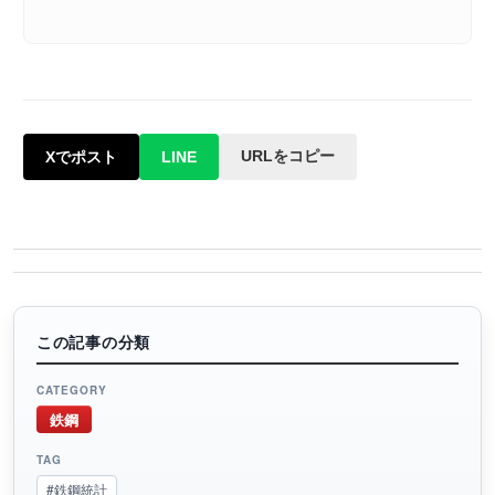
URLをコピー
Xでポスト
LINE
この記事の分類
CATEGORY
鉄鋼
TAG
#鉄鋼統計