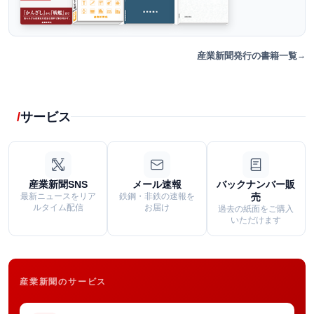
産業新聞発行の書籍一覧
サービス
産業新聞SNS
メール速報
バックナンバー販
最新ニュースをリア
鉄鋼・非鉄の速報を
売
ルタイム配信
お届け
過去の紙面をご購入
いただけます
産業新聞のサービス