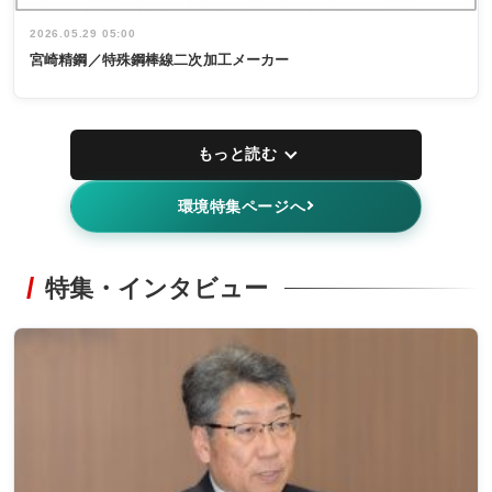
2026.05.29 05:00
宮崎精鋼／特殊鋼棒線二次加工メーカー
もっと読む
環境特集ページへ
特集・インタビュー