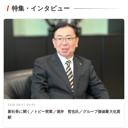
特集・インタビュー
2026.08.07 05:00
新社長に聞く／トピー実業／酒井 哲也氏／グループ価値最大化貢
献