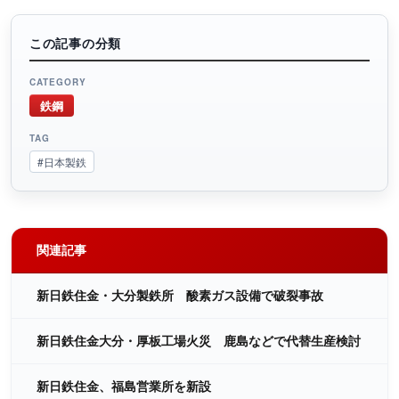
この記事の分類
CATEGORY
鉄鋼
TAG
#日本製鉄
関連記事
新日鉄住金・大分製鉄所 酸素ガス設備で破裂事故
新日鉄住金大分・厚板工場火災 鹿島などで代替生産検討
新日鉄住金、福島営業所を新設