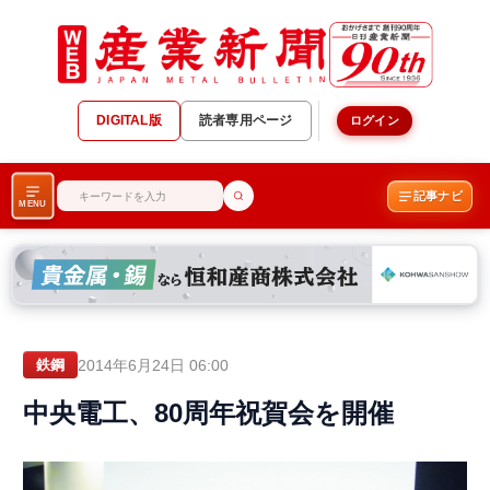
DIGITAL版
読者専用ページ
ログイン
記事ナビ
MENU
2014年6月24日 06:00
鉄鋼
中央電工、80周年祝賀会を開催