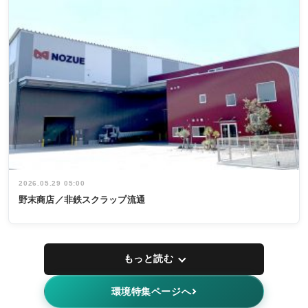
2026.05.29 05:00
野末商店／非鉄スクラップ流通
もっと読む
環境特集ページへ