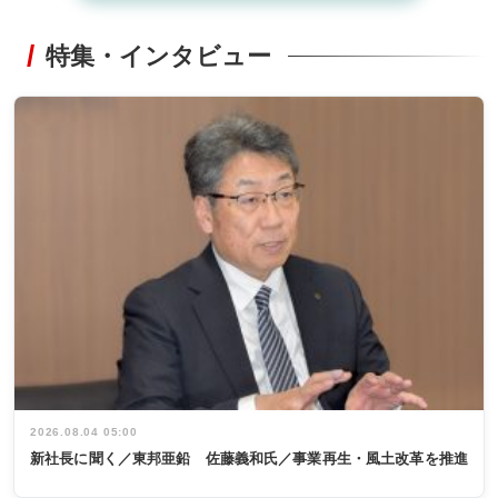
特集・インタビュー
2026.08.04 05:00
新社長に聞く／東邦亜鉛 佐藤義和氏／事業再生・風土改革を推進