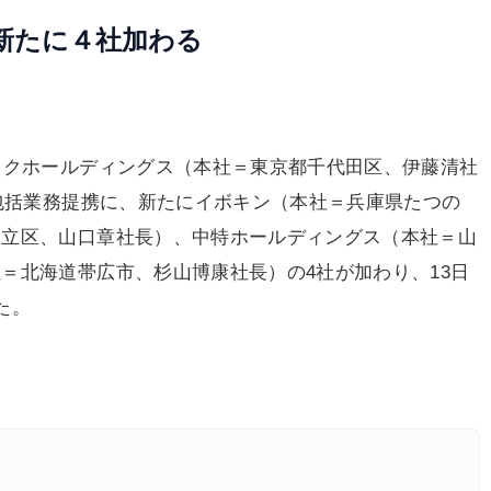
新たに４社加わる
トクホールディングス（本社＝東京都千代田区、伊藤清社
た包括業務提携に、新たにイボキン（本社＝兵庫県たつの
足立区、山口章社長）、中特ホールディングス（本社＝山
＝北海道帯広市、杉山博康社長）の4社が加わり、13日
た。