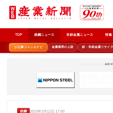
TOP
鉄鋼ニュース
非鉄金属ニュース
特集
金属業界の人財
鉄・非鉄金属リサイ
記事ジャンルナビ
ADV
2015年3月12日 17:00
鉄鋼