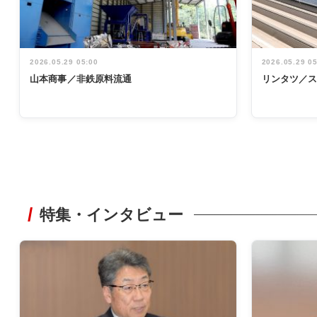
2026.05.29 05:00
2026.05.29 0
山本商事／非鉄原料流通
リンタツ／
特集・インタビュー