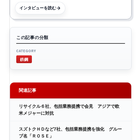
インタビューを読む
この記事の分類
CATEGORY
鉄鋼
関連記事
リサイクル６社、包括業務提携で会見 アジアで欧
米メジャーに対抗
スズトクＨＤなど7社、包括業務提携を強化 グルー
プ名「ＲＯＳＥ」