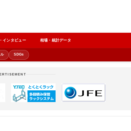
・インタビュー
相場・統計データ
クル
SDGs
ERTISEMENT