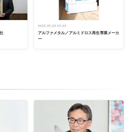
2026.05.29 05:00
社
アルファメタル／アルミドロス再生専業メーカ
ー