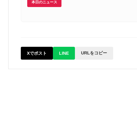
本日のニュース
URLをコピー
Xでポスト
LINE