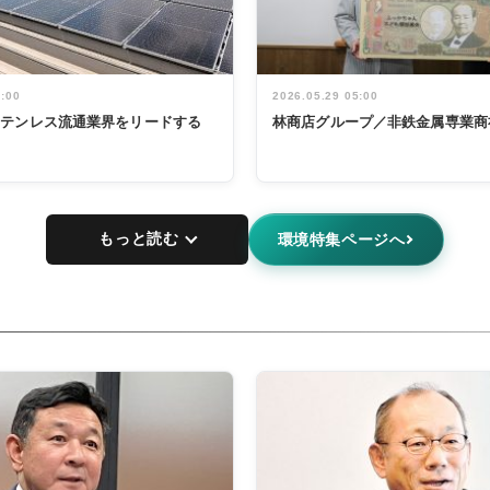
5:00
2026.05.29 05:00
ステンレス流通業界をリードする
林商店グループ／非鉄金属専業商
もっと読む
環境特集ページへ