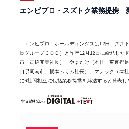
エンビプロ・スズトク業務提携 
エンビプロ・ホールディングスは12日、スズ
長グループＣＯＯ）と昨年12月12日に締結し
市、高橋克実社長）、やまたけ（本社＝東京都
口県周南市、橋本ふくみ社長）、マテック（本社
に6社間相互に包括業務提携を締結すると発表し