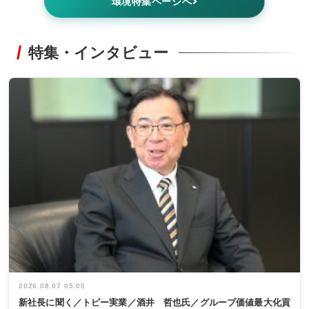
環境特集ページへ
特集・インタビュー
2026.08.07 05:00
新社長に聞く／トピー実業／酒井 哲也氏／グループ価値最大化貢