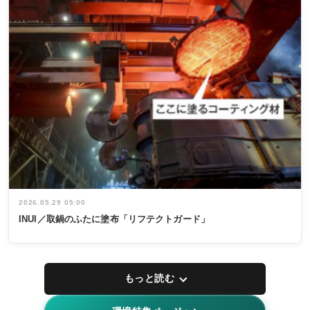
2026.05.29 05:00
INUI／取鍋のふたに塗布「リフテクトガード」
もっと読む