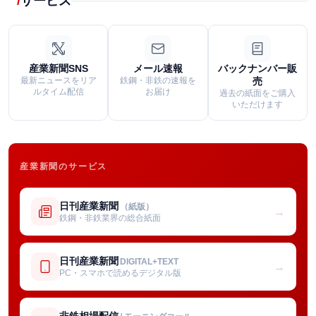
サービス
産業新聞SNS
メール速報
バックナンバー販
最新ニュースをリア
鉄鋼・非鉄の速報を
売
ルタイム配信
お届け
過去の紙面をご購入
いただけます
産業新聞のサービス
日刊産業新聞
（紙版）
→
鉄鋼・非鉄業界の総合紙面
日刊産業新聞
DIGITAL+TEXT
→
PC・スマホで読めるデジタル版