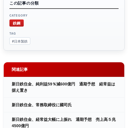
この記事の分類
CATEGORY
鉄鋼
TAG
#日本製鉄
関連記事
新日鉄住金、純利益59％減600億円 通期予想 経常益は
据え置き
新日鉄住金、常務取締役に國司氏
新日鉄住金、経常益大幅に上振れ 通期予想 売上高５兆
4500億円