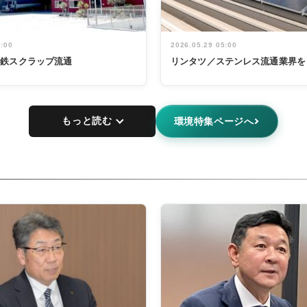
5:00
2026.05.29 05:00
非鉄スクラップ流通
リンタツ／ステンレス流通業界を
もっと読む
環境特集ページへ