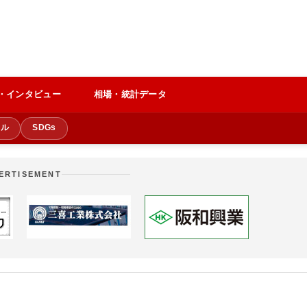
・インタビュー
相場・統計データ
クル
SDGs
ERTISEMENT