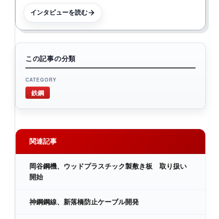
インタビューを読む
この記事の分類
CATEGORY
鉄鋼
関連記事
岡谷鋼機、ウッドプラスチック製敷き板 取り扱い
開始
神鋼鋼線、新落橋防止ケーブル開発