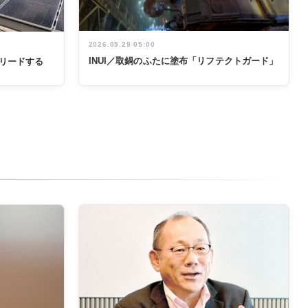
2026.05.29 05:00
INUI／取鍋のふたに塗布「リフテクトガード」
リードする