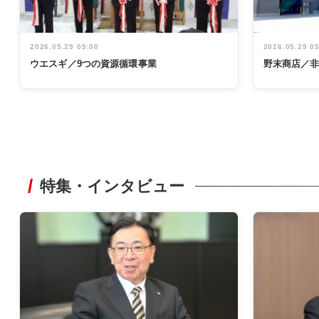
2026.05.29 05:00
2026.05.29 0
ウエスギ／9つの資源循環事業
野末商店／
特集・インタビュー