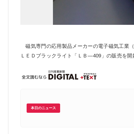
磁気専門の応用製品メーカーの電子磁気工業（
ＬＥＤブラックライト「ＬＢ―409」の販売を開
本日のニュース