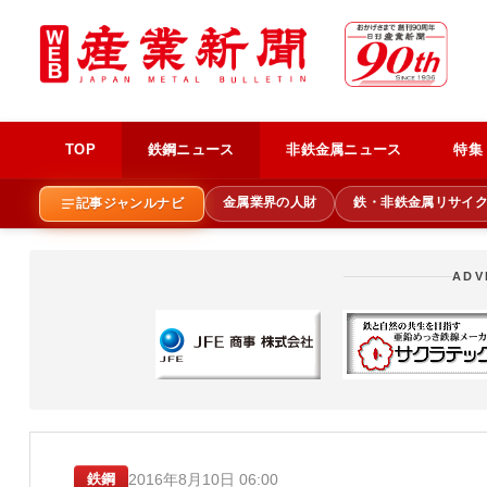
TOP
鉄鋼ニュース
非鉄金属ニュース
特集
金属業界の人財
鉄・非鉄金属リサイ
記事ジャンルナビ
ADV
2016年8月10日 06:00
鉄鋼