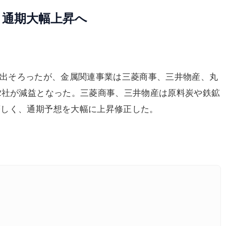
 通期大幅上昇へ
8日出そろったが、金属関連事業は三菱商事、三井物産、丸
2社が減益となった。三菱商事、三井物産は原料炭や鉄鉱
著しく、通期予想を大幅に上昇修正した。