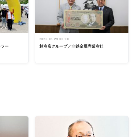
2026.05.29 05:00
ーラー
林商店グループ／非鉄金属専業商社