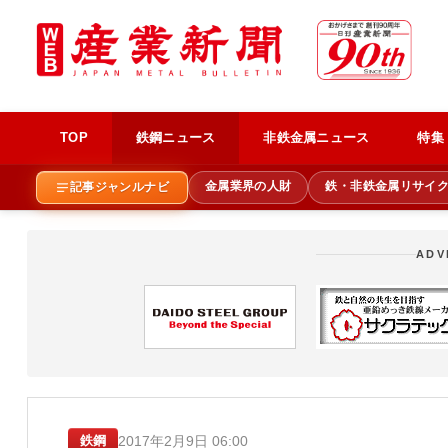
TOP
鉄鋼ニュース
非鉄金属ニュース
特集
金属業界の人財
鉄・非鉄金属リサイ
記事ジャンルナビ
ADV
2017年2月9日 06:00
鉄鋼