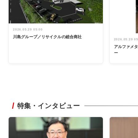
2026.05.29 05:00
川島グループ／リサイクルの総合商社
2026.05.29 0
アルファメ
ー
特集・インタビュー