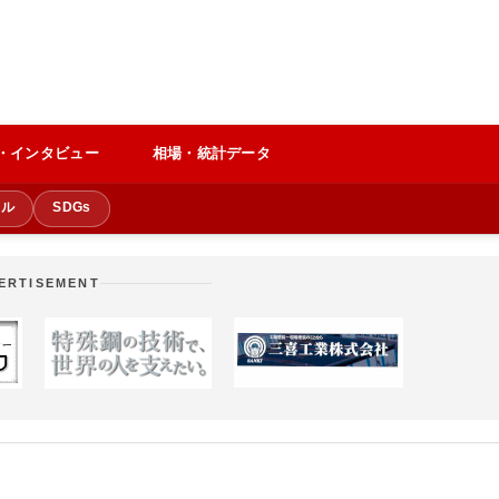
・インタビュー
相場・統計データ
クル
SDGs
ERTISEMENT