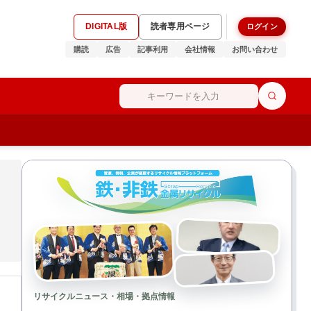
DIGITAL版
読者専用ページ
ログイン
購読
広告
記事利用
会社情報
お問い合わせ
リサイクルニュース・相場・拠点情報