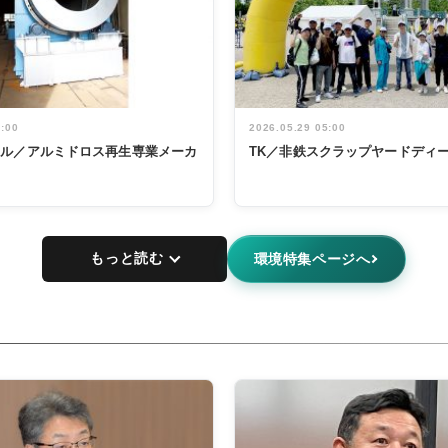
5:00
2026.05.29 05:00
タル／アルミドロス再生専業メーカ
TK／非鉄スクラップヤードディ
もっと読む
環境特集ページへ