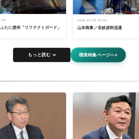
5:00
2026.05.29 05:00
鍋のふたに塗布「リフテクトガード」
山本商事／非鉄原料流通
もっと読む
環境特集ページへ