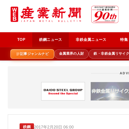
TOP
鉄鋼ニュース
非鉄金属ニュース
特集
金属業界の人財
鉄・非鉄金属リサイ
記事ジャンルナビ
ADV
2017年2月20日 06:00
鉄鋼