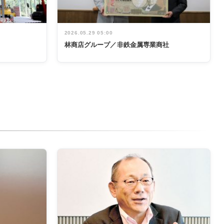
2026.05.29 05:00
林商店グループ／非鉄金属専業商社