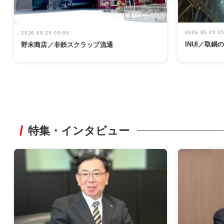
2026.05.29 0
2026.05.29 05:00
INUI／取
野末商店／非鉄スクラップ流通
特集・インタビュー