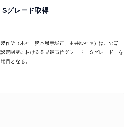
、Sグレード取得
製作所（本社＝熊本県宇城市、永井毅社長）はこのほ
臣認定制度における業界最高位グレード「Ｓグレード」を
工場目となる。