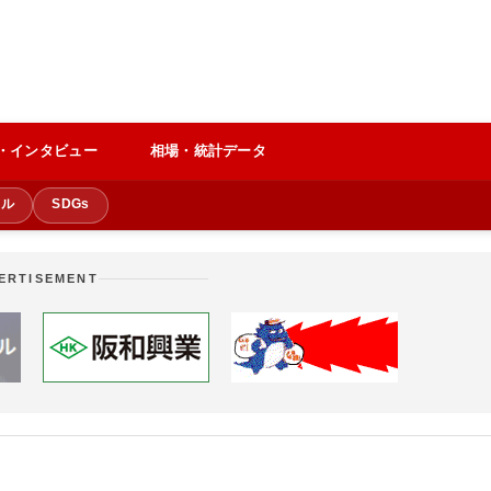
・インタビュー
相場・統計データ
クル
SDGs
ERTISEMENT