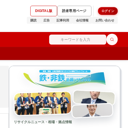
DIGITAL版
読者専用ページ
ログイン
購読
広告
記事利用
会社情報
お問い合わせ
リサイクルニュース・相場・拠点情報