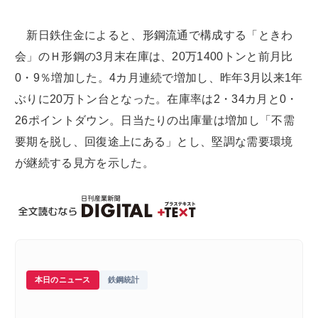
新日鉄住金によると、形鋼流通で構成する「ときわ
会」のＨ形鋼の3月末在庫は、20万1400トンと前月比
0・9％増加した。4カ月連続で増加し、昨年3月以来1年
ぶりに20万トン台となった。在庫率は2・34カ月と0・
26ポイントダウン。日当たりの出庫量は増加し「不需
要期を脱し、回復途上にある」とし、堅調な需要環境
が継続する見方を示した。
本日のニュース
鉄鋼統計