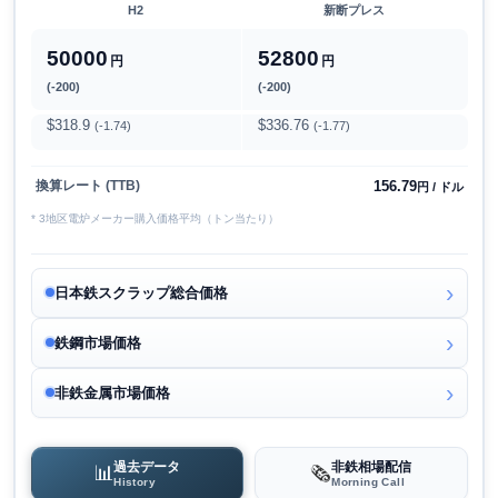
H2
新断プレス
50000
52800
円
円
(-200)
(-200)
$318.9
$336.76
(-1.74)
(-1.77)
156.79
換算レート (TTB)
円 / ドル
* 3地区電炉メーカー購入価格平均（トン当たり）
日本鉄スクラップ総合価格
鉄鋼市場価格
非鉄金属市場価格
過去データ
非鉄相場配信
📊
🗞️
History
Morning Call