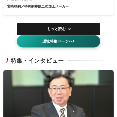
2026.05.29 05:00
宮崎精鋼／特殊鋼棒線二次加工メーカー
もっと読む
環境特集ページへ
特集・インタビュー