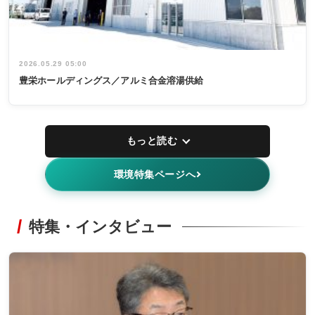
2026.05.29 05:00
豊栄ホールディングス／アルミ合金溶湯供給
もっと読む
環境特集ページへ
特集・インタビュー