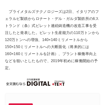
プライメタルズテクノロジーズは2日、イタリアのフ
ェラルピ製鉄からロナート・デル・ガルダ製鉄所の6ス
トランド（条）式ビレット連続鋳造機の改造工事を受
注したと発表した。ビレット生産能力の110万トンから
120万トンへの増強、140×140ミリメートルから
150×150ミリメートルへの大断面化（将来的には
160×160ミリメートルを計画）、プラント稼働率向上
などを狙いとしたもので、2019年初めに稼働開始の予
定。