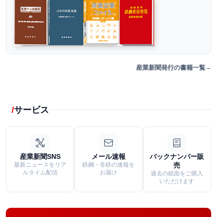
産業新聞発行の書籍一覧
サービス
産業新聞SNS
メール速報
バックナンバー販
最新ニュースをリア
鉄鋼・非鉄の速報を
売
ルタイム配信
お届け
過去の紙面をご購入
いただけます