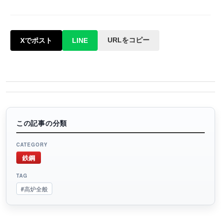
URLをコピー
Xでポスト
LINE
この記事の分類
CATEGORY
鉄鋼
TAG
#高炉全般