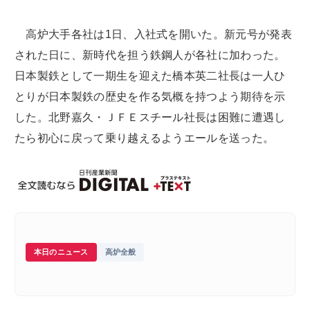
高炉大手各社は1日、入社式を開いた。新元号が発表
された日に、新時代を担う鉄鋼人が各社に加わった。
日本製鉄として一期生を迎えた橋本英二社長は一人ひ
とりが日本製鉄の歴史を作る気概を持つよう期待を示
した。北野嘉久・ＪＦＥスチール社長は困難に遭遇し
たら初心に戻って乗り越えるようエールを送った。
本日のニュース
高炉全般