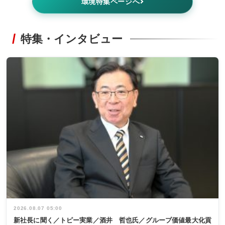
環境特集ページへ
特集・インタビュー
2026.08.07 05:00
新社長に聞く／トピー実業／酒井 哲也氏／グループ価値最大化貢