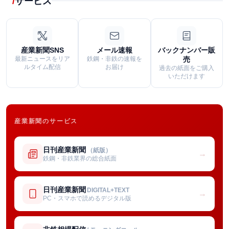
サービス
産業新聞SNS
メール速報
バックナンバー販
最新ニュースをリア
鉄鋼・非鉄の速報を
売
ルタイム配信
お届け
過去の紙面をご購入
いただけます
産業新聞のサービス
日刊産業新聞
（紙版）
→
鉄鋼・非鉄業界の総合紙面
日刊産業新聞
DIGITAL+TEXT
→
PC・スマホで読めるデジタル版