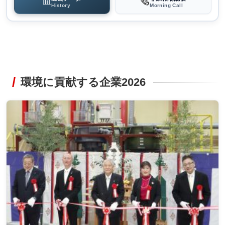
📊
🗞️
History
Morning Call
環境に貢献する企業2026