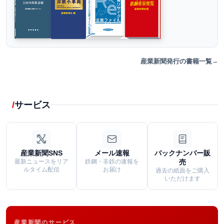
産業新聞発行の書籍一覧
サービス
産業新聞SNS
メール速報
バックナンバー販
最新ニュースをリア
鉄鋼・非鉄の速報を
売
ルタイム配信
お届け
過去の紙面をご購入
いただけます
産業新聞のサービス