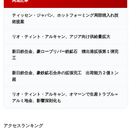
関連記事
ティッセン・ジャパン、ホットフォーミング局部焼入れ技
術提案
リオ・ティント・アルキャン、アジア向け供給量拡大
新日鉄住金、豪ローブリバー鉄鉱石 積出港拡張第１弾完
工
新日鉄住金、豪鉄鉱石合弁の拡張完工 出荷能力２億トン
超
リオ・ティント・アルキャン、オマーンで生産トラブル＝
アルミ地金、影響深刻化も
アクセスランキング