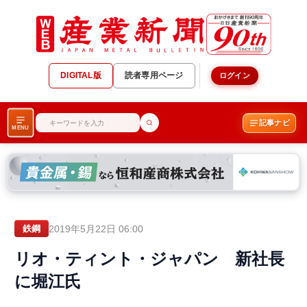
DIGITAL版
読者専用ページ
ログイン
記事ナビ
MENU
2019年5月22日 06:00
鉄鋼
リオ・ティント・ジャパン 新社長
に堀江氏