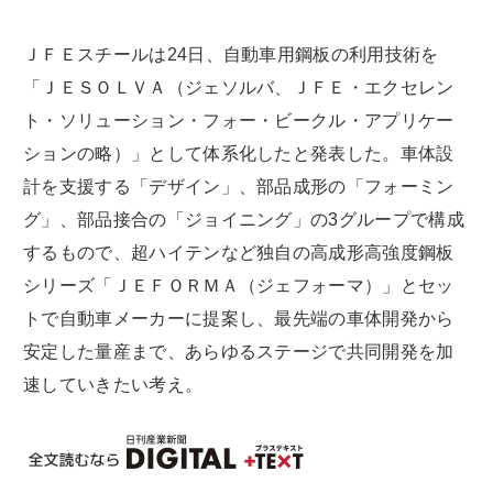
ＪＦＥスチールは24日、自動車用鋼板の利用技術を
「ＪＥＳＯＬＶＡ（ジェソルバ、ＪＦＥ・エクセレン
ト・ソリューション・フォー・ビークル・アプリケー
ションの略）」として体系化したと発表した。車体設
計を支援する「デザイン」、部品成形の「フォーミン
グ」、部品接合の「ジョイニング」の3グループで構成
するもので、超ハイテンなど独自の高成形高強度鋼板
シリーズ「ＪＥＦＯＲＭＡ（ジェフォーマ）」とセッ
トで自動車メーカーに提案し、最先端の車体開発から
安定した量産まで、あらゆるステージで共同開発を加
速していきたい考え。