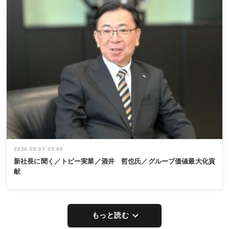
2026.08.07 05:00
新社長に聞く／トピー実業／酒井 哲也氏／グループ価値最大化貢
献
もっと読む