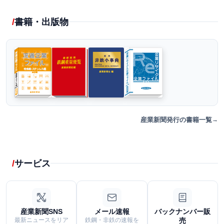
書籍・出版物
産業新聞発行の書籍一覧
サービス
産業新聞SNS
メール速報
バックナンバー販
最新ニュースをリア
鉄鋼・非鉄の速報を
売