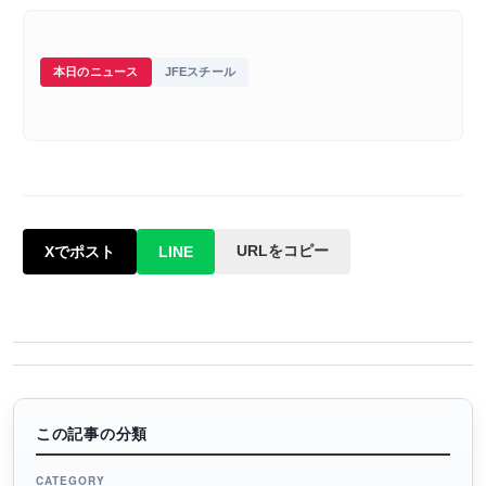
本日のニュース
JFEスチール
URLをコピー
Xでポスト
LINE
この記事の分類
CATEGORY