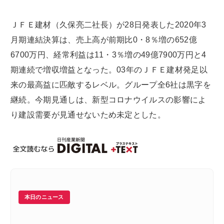
ＪＦＥ建材（久保亮二社長）が28日発表した2020年3
月期連結決算は、売上高が前期比0・8％増の652億
6700万円、経常利益は11・3％増の49億7900万円と4
期連続で増収増益となった。03年のＪＦＥ建材発足以
来の最高益に匹敵するレベル。グループ全6社は黒字を
継続。今期見通しは、新型コロナウイルスの影響によ
り建設需要が見通せないため未定とした。
本日のニュース