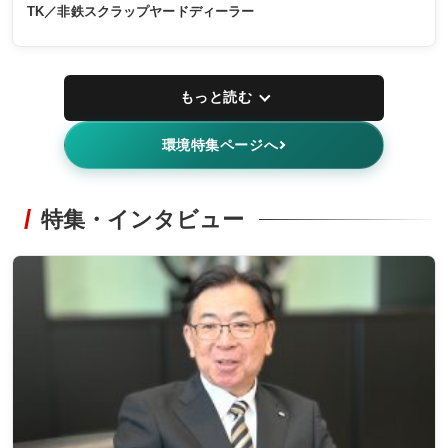
TK／非鉄スクラップヤードディーラー
もっと読む
環境特集ページへ
特集・インタビュー