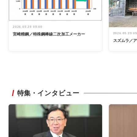
2026.05.29 05:00
2026.05.29 0
宮崎精鋼／特殊鋼棒線二次加工メーカー
スズムラ／
特集・インタビュー