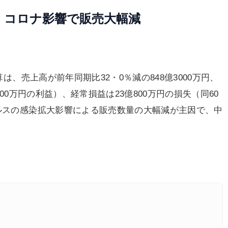
円 コロナ影響で販売大幅減
算は、売上高が前年同期比32・0％減の848億3000万円、
300万円の利益）、経常損益は23億800万円の損失（同60
イルスの感染拡大影響による販売数量の大幅減が主因で、中