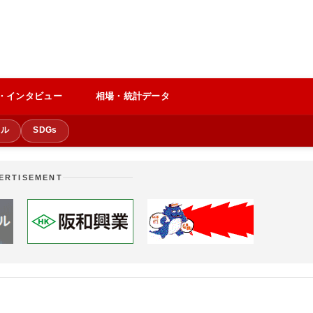
・インタビュー
相場・統計データ
クル
SDGs
ERTISEMENT