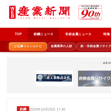
TOP
鉄鋼ニュース
非鉄金属ニュース
特集
金属業界の人財
鉄・非鉄金属リサイ
記事ジャンルナビ
ADV
2020年10月29日 17:40
鉄鋼