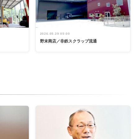
2026.05.29 05:00
野末商店／非鉄スクラップ流通