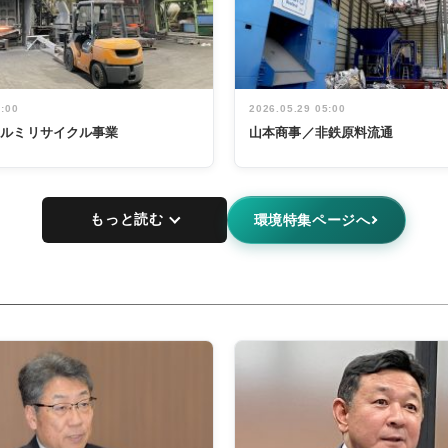
5:00
2026.05.29 05:00
アルミリサイクル事業
山本商事／非鉄原料流通
もっと読む
環境特集ページへ