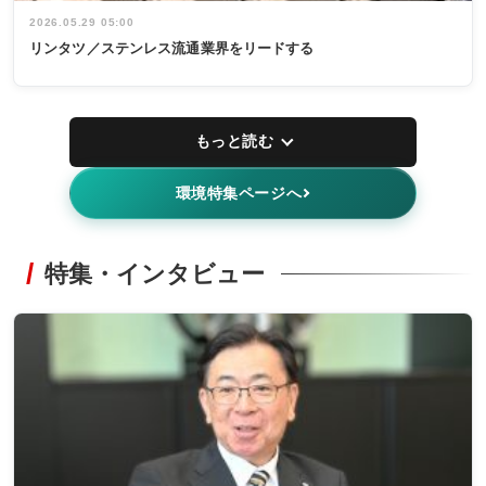
2026.05.29 05:00
リンタツ／ステンレス流通業界をリードする
もっと読む
環境特集ページへ
特集・インタビュー