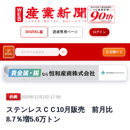
DIGITAL版
読者専用ページ
ログイン
記事ナビ
MENU
2020年12月2日 17:00
鉄鋼
ステンレスＣＣ10月販売 前月比
8.7％増5.6万トン