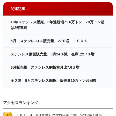
関連記事
18年ステンレス販売、3年連続増71.6万トン 70万トン超
は2年連続
5月 ステンレスCC販売量、27％増 ＪＳＣＡ
ステンレス鋼板販売量、5月24％減 在庫は2.7％増
6月販売量、ステンレス鋼板前月比7.6％増
全ス連 9月ステンレス鋼板、販売量10万トン台回復
アクセスランキング
ＪＦＥ 4―6月事業利益323億円に増 実力値は減少