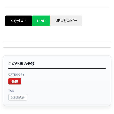
URLをコピー
Xでポスト
LINE
この記事の分類
CATEGORY
鉄鋼
TAG
#鉄鋼統計