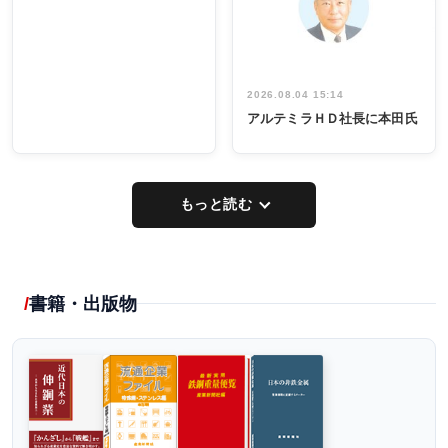
し形に
2026.08.04 15:14
アルテミラＨＤ社長に本田氏
もっと読む
書籍・出版物