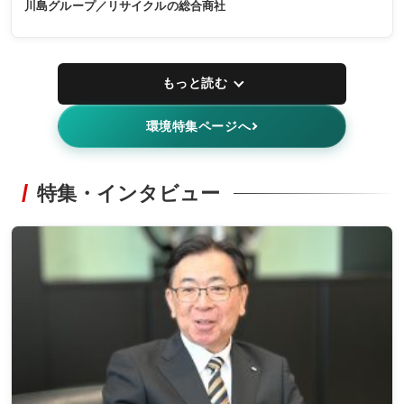
川島グループ／リサイクルの総合商社
もっと読む
環境特集ページへ
特集・インタビュー