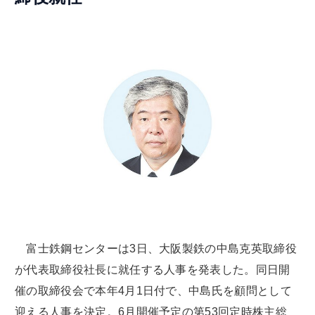
富士鉄鋼センターは3日、大阪製鉄の中島克英取締役
が代表取締役社長に就任する人事を発表した。同日開
催の取締役会で本年4月1日付で、中島氏を顧問として
迎える人事を決定。6月開催予定の第53回定時株主総