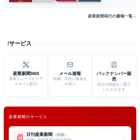
産業新聞発行の書籍一覧
サービス
産業新聞SNS
メール速報
バックナンバー販
最新ニュースをリア
鉄鋼・非鉄の速報を
売
ルタイム配信
お届け
過去の紙面をご購入
いただけます
産業新聞のサービス
日刊産業新聞
（紙版）
→
鉄鋼・非鉄業界の総合紙面