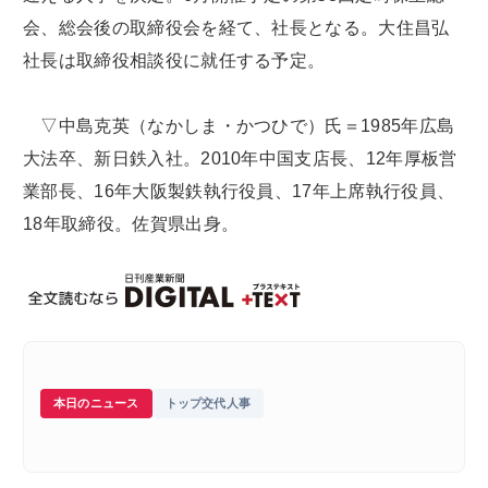
会、総会後の取締役会を経て、社長となる。大住昌弘
社長は取締役相談役に就任する予定。
▽中島克英（なかしま・かつひで）氏＝1985年広島
大法卒、新日鉄入社。2010年中国支店長、12年厚板営
業部長、16年大阪製鉄執行役員、17年上席執行役員、
18年取締役。佐賀県出身。
本日のニュース
トップ交代人事