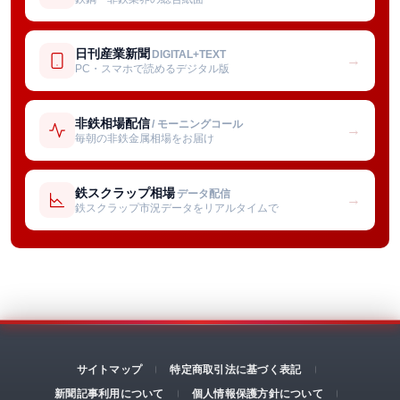
日刊産業新聞
DIGITAL+TEXT
→
PC・スマホで読めるデジタル版
非鉄相場配信
/ モーニングコール
→
毎朝の非鉄金属相場をお届け
鉄スクラップ相場
データ配信
→
鉄スクラップ市況データをリアルタイムで
サイトマップ
特定商取引法に基づく表記
新聞記事利用について
個人情報保護方針について