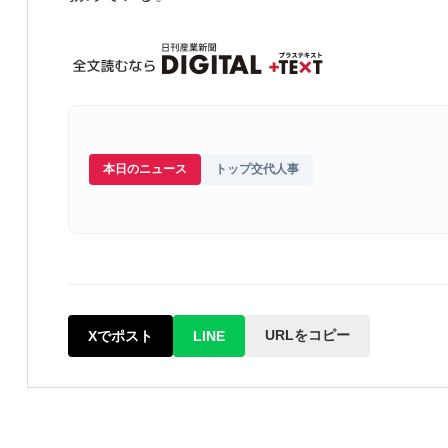
本日のニュース
トップ交代人事
URLをコピー
Xでポスト
LINE