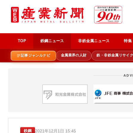
TOP
鉄鋼ニュース
非鉄金属ニュース
特集
金属業界の人財
鉄・非鉄金属リサイ
記事ジャンルナビ
ADV
2021年12月1日 15:45
鉄鋼