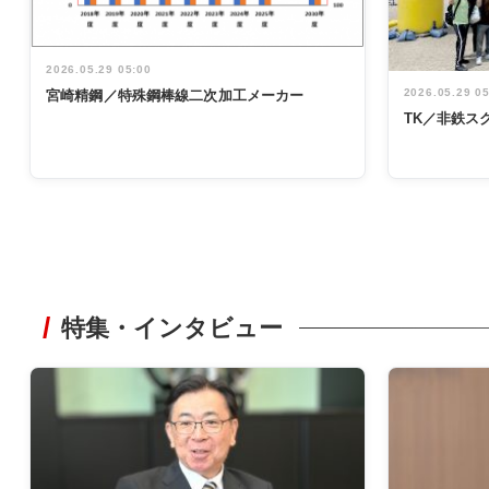
2026.05.29 05:00
2026.05.29 0
宮崎精鋼／特殊鋼棒線二次加工メーカー
TK／非鉄ス
特集・インタビュー