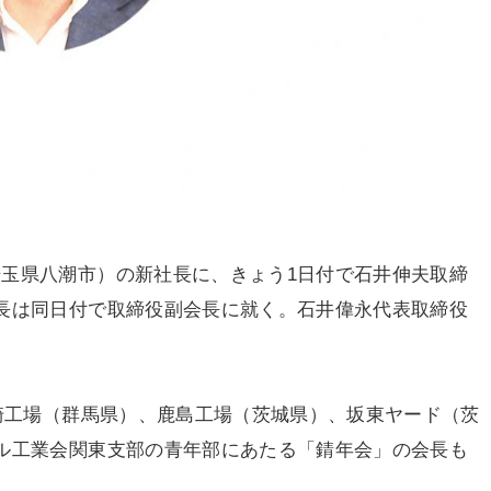
玉県八潮市）の新社長に、きょう1日付で石井伸夫取締
長は同日付で取締役副会長に就く。石井偉永代表取締役
崎工場（群馬県）、鹿島工場（茨城県）、坂東ヤード（茨
ル工業会関東支部の青年部にあたる「錆年会」の会長も