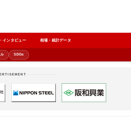
・インタビュー
相場・統計データ
クル
SDGs
ERTISEMENT