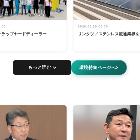
5:00
2026.05.29 05:00
クラップヤードディーラー
リンタツ／ステンレス流通業界を
もっと読む
環境特集ページへ