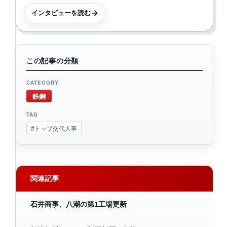
インタビューを読む
この記事の分類
CATEGORY
鉄鋼
TAG
#トップ交代人事
関連記事
石井商事、八潮の第1工場更新