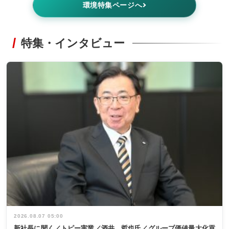
環境特集ページへ
特集・インタビュー
2026.08.07 05:00
新社長に聞く／トピー実業／酒井 哲也氏／グループ価値最大化貢