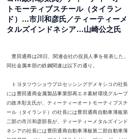
トモーティブスチール（タイラン
ド）…市川和彦氏／ティーティーメ
タルズインドネシア…山崎公之氏
豊田通商は28日、関連会社の役員人事を発表した。
同社金属本部の鉄鋼関連は以下の通り。
トヨタツウショウプロセッシングデメキシコの社長
には豊田通商金属製品事業部再エネ素材環境グループ
の政木彰太氏が、ティーティーオートモーティブスチ
ール（タイランド）の社長には豊田通商自動車薄板第
二部の市川和彦部長が、ティーティーメタルズインド
ネシアの社長には豊田通商自動車薄板第二部自動車薄