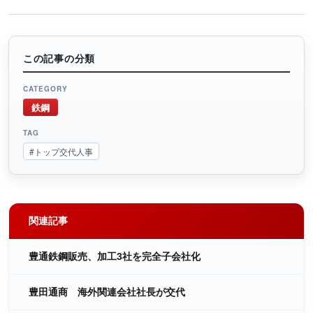
この記事の分類
CATEGORY
鉄鋼
TAG
#トップ交代人事
関連記事
豊通鉄鋼販売、加工3社を完全子会社化
豊田通商 海外関連会社社長が交代