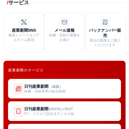
サービス
産業新聞SNS
メール速報
バックナンバー販
最新ニュースをリア
鉄鋼・非鉄の速報を
売
ルタイム配信
お届け
過去の紙面をご購入
いただけます
産業新聞のサービス
日刊産業新聞
（紙版）
→
鉄鋼・非鉄業界の総合紙面
日刊産業新聞
DIGITAL+TEXT
→
PC・スマホで読めるデジタル版