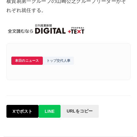
板貿易第一グループの山崎公之グループリーダーがそ
れぞれ就任する。
本日のニュース
トップ交代人事
URLをコピー
Xでポスト
LINE