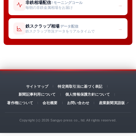
非鉄相場配信
/ モーニングコール
→
毎朝の非鉄金属相場をお届け
鉄スクラップ相場
データ配信
→
鉄スクラップ市況データをリアルタイムで
サイトマップ
特定商取引法に基づく表記
新聞記事利用について
個人情報保護方針について
著作権について
会社概要
お問い合わせ
産業新聞英語版
Copyright (c) 2026 Sangyo press co., ltd. All rights reserved.