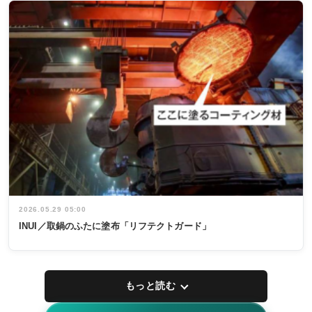
2026.05.29 05:00
INUI／取鍋のふたに塗布「リフテクトガード」
もっと読む