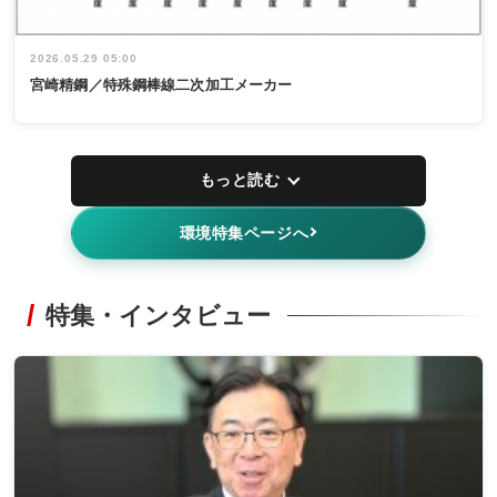
2026.05.29 05:00
宮崎精鋼／特殊鋼棒線二次加工メーカー
もっと読む
環境特集ページへ
特集・インタビュー