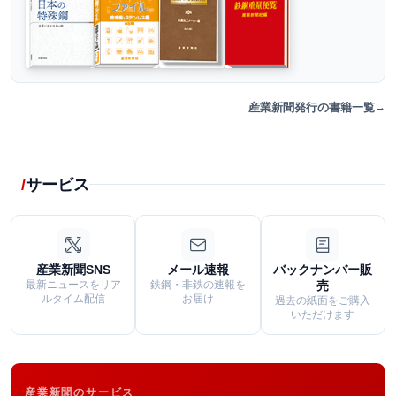
産業新聞発行の書籍一覧
サービス
産業新聞SNS
メール速報
バックナンバー販
最新ニュースをリア
鉄鋼・非鉄の速報を
売
ルタイム配信
お届け
過去の紙面をご購入
いただけます
産業新聞のサービス