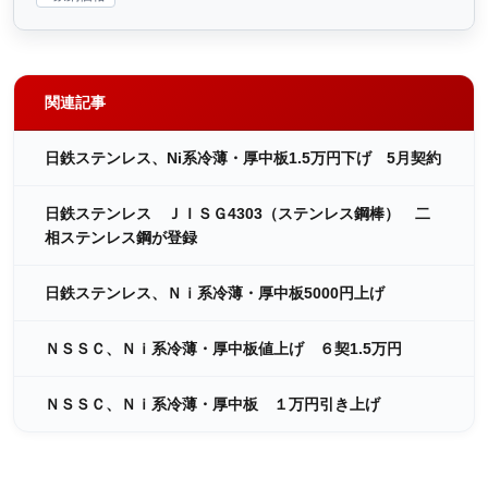
関連記事
日鉄ステンレス、Ni系冷薄・厚中板1.5万円下げ 5月契約
日鉄ステンレス ＪＩＳＧ4303（ステンレス鋼棒） 二
相ステンレス鋼が登録
日鉄ステンレス、Ｎｉ系冷薄・厚中板5000円上げ
ＮＳＳＣ、Ｎｉ系冷薄・厚中板値上げ ６契1.5万円
ＮＳＳＣ、Ｎｉ系冷薄・厚中板 １万円引き上げ