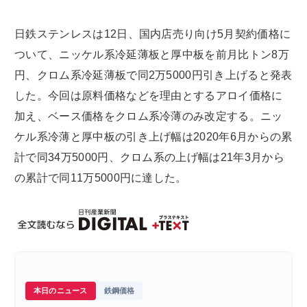
日鉄ステンレスは12日、国内店売り向け5月契約価格に
ついて、ニッケル系冷延薄板と厚中板を前月比トン8万
円、クロム系冷延薄板で同2万5000円引き上げると発表
した。今回は原料価格などを理由とするアロイ価格に
加え、ベース価格をクロム系冷薄のみ改定する。ニッ
ケル系冷薄と厚中板の引き上げ幅は2020年6月からの累
計で同34万5000円、クロム系の上げ幅は21年3月から
の累計で同11万5000円に達した。
本日のニュース
鉄鋼価格