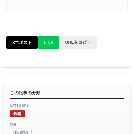
URLをコピー
Xでポスト
LINE
この記事の分類
CATEGORY
鉄鋼
TAG
#鉄鋼価格