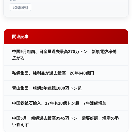
#鉄鋼統計
関連記事
中国9月粗鋼、日産量過去最高270万トン 新規電炉稼働
広がる
鞍鋼集団、純利益が過去最高 20年640億円
青山集団 粗鋼2年連続1000万トン超
中国鉄鉱石輸入、17年も10億トン超 7年連続増加
中国5月 粗鋼過去最高9945万トン 需要好調、増産の勢
い衰えず