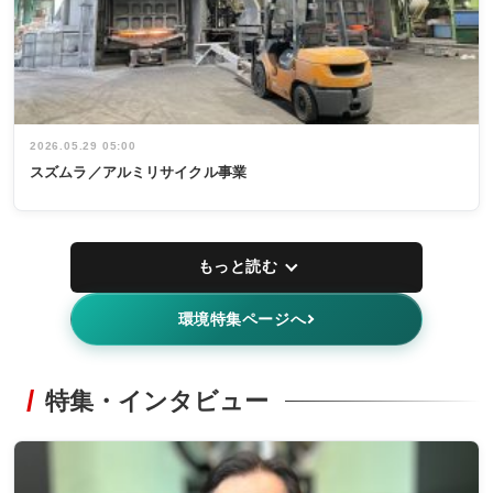
2026.05.29 05:00
スズムラ／アルミリサイクル事業
もっと読む
環境特集ページへ
特集・インタビュー