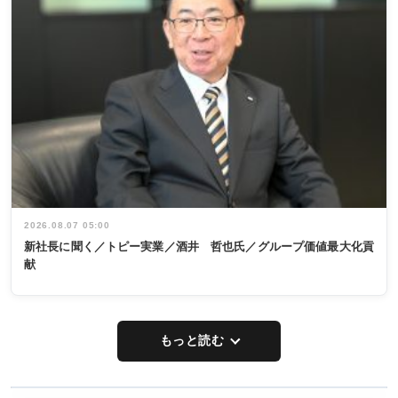
2026.08.07 05:00
新社長に聞く／トピー実業／酒井 哲也氏／グループ価値最大化貢
献
もっと読む