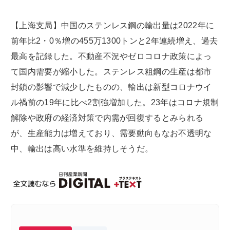
【上海支局】中国のステンレス鋼の輸出量は2022年に
前年比2・0％増の455万1300トンと2年連続増え、過去
最高を記録した。不動産不況やゼロコロナ政策によっ
て国内需要が縮小した。ステンレス粗鋼の生産は都市
封鎖の影響で減少したものの、輸出は新型コロナウイ
ル禍前の19年に比べ2割強増加した。23年はコロナ規制
解除や政府の経済対策で内需が回復するとみられる
が、生産能力は増えており、需要動向もなお不透明な
中、輸出は高い水準を維持しそうだ。