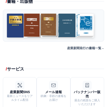
書籍・出版物
産業新聞発行の書籍一覧
サービス
産業新聞SNS
メール速報
バックナンバー販
最新ニュースをリア
鉄鋼・非鉄の速報を
売
ルタイム配信
お届け
過去の紙面をご購入
いただけます