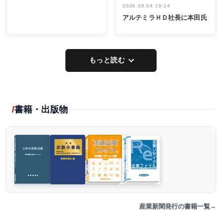
2026.08.04 15:14
アルテミラＨＤ社長に本田氏
もっと読む
書籍・出版物
産業新聞発行の書籍一覧