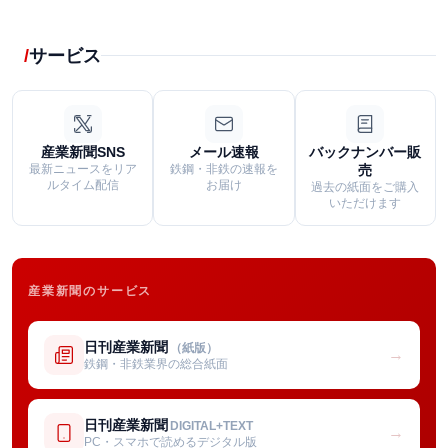
サービス
産業新聞SNS
メール速報
バックナンバー販
最新ニュースをリア
鉄鋼・非鉄の速報を
売
ルタイム配信
お届け
過去の紙面をご購入
いただけます
産業新聞のサービス
日刊産業新聞
（紙版）
→
鉄鋼・非鉄業界の総合紙面
日刊産業新聞
DIGITAL+TEXT
→
PC・スマホで読めるデジタル版