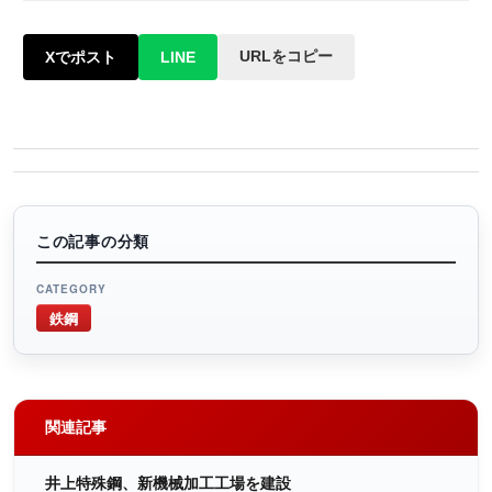
URLをコピー
Xでポスト
LINE
この記事の分類
CATEGORY
鉄鋼
関連記事
井上特殊鋼、新機械加工工場を建設