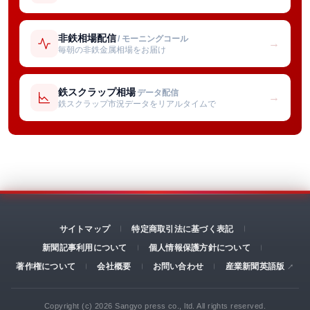
非鉄相場配信
/ モーニングコール
→
毎朝の非鉄金属相場をお届け
鉄スクラップ相場
データ配信
→
鉄スクラップ市況データをリアルタイムで
サイトマップ
特定商取引法に基づく表記
新聞記事利用について
個人情報保護方針について
著作権について
会社概要
お問い合わせ
産業新聞英語版
Copyright (c) 2026 Sangyo press co., ltd. All rights reserved.