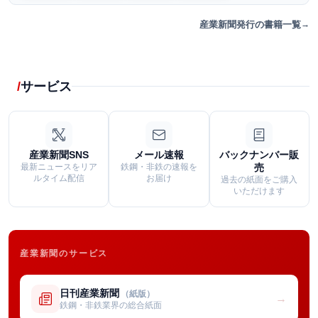
産業新聞発行の書籍一覧
サービス
産業新聞SNS
メール速報
バックナンバー販
最新ニュースをリア
鉄鋼・非鉄の速報を
売
ルタイム配信
お届け
過去の紙面をご購入
いただけます
産業新聞のサービス
日刊産業新聞
（紙版）
→
鉄鋼・非鉄業界の総合紙面