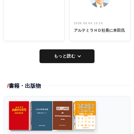
2026.08.04 15:14
アルテミラＨＤ社長に本田氏
もっと読む
書籍・出版物