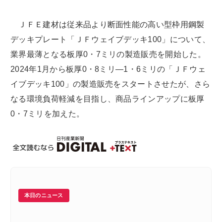
ＪＦＥ建材は従来品より断面性能の高い型枠用鋼製
デッキプレート「ＪＦウェイブデッキ100」について、
業界最薄となる板厚0・7ミリの製造販売を開始した。
2024年1月から板厚0・8ミリ―1・6ミリの「ＪＦウェ
イブデッキ100」の製造販売をスタートさせたが、さら
なる環境負荷軽減を目指し、商品ラインアップに板厚
0・7ミリを加えた。
本日のニュース