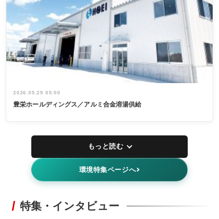
2026.05.29 05:00
豊栄ホールディングス／アルミ合金溶湯供給
もっと読む
環境特集ページへ
特集・インタビュー