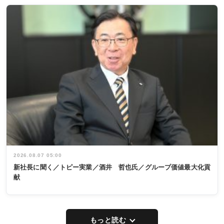
2026.08.07 05:00
新社長に聞く／トピー実業／酒井 哲也氏／グループ価値最大化貢
献
もっと読む