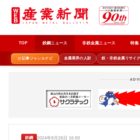
TOP
鉄鋼ニュース
非鉄金属ニュース
特集
金属業界の人財
鉄・非鉄金属リサイ
記事ジャンルナビ
ADV
2024年8月26日 16:50
鉄鋼