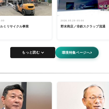
5:00
2026.05.29 05:00
アルミリサイクル事業
野末商店／非鉄スクラップ流通
もっと読む
環境特集ページへ