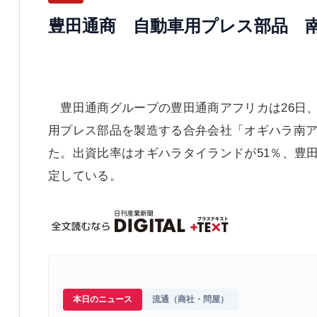
豊田通商 自動車用プレス部品 
豊田通商グループの豊田通商アフリカは26日
用プレス部品を製造する合弁会社「オギハラ南ア
た。出資比率はオギハラタイランドが51％、豊田
定している。
本日のニュース
流通（商社・問屋）