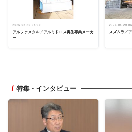
2026.05.29 05:00
2026.05.29 0
アルファメタル／アルミドロス再生専業メーカ
スズムラ／
ー
特集・インタビュー