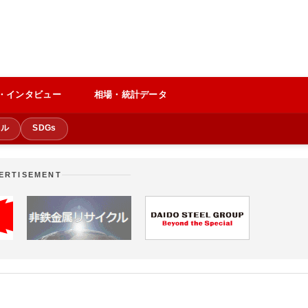
・インタビュー
相場・統計データ
クル
SDGs
ERTISEMENT