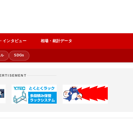
・インタビュー
相場・統計データ
クル
SDGs
ERTISEMENT