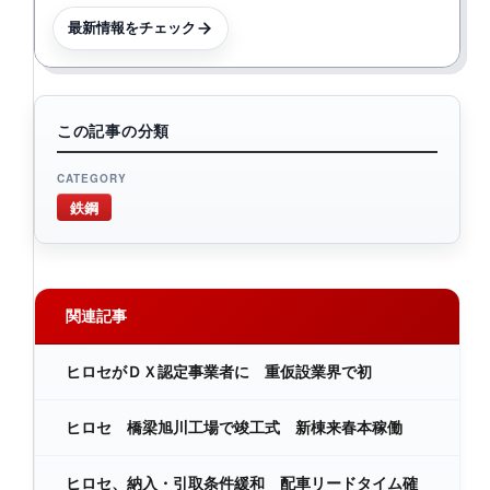
最新情報をチェック
この記事の分類
CATEGORY
鉄鋼
関連記事
ヒロセがＤＸ認定事業者に 重仮設業界で初
ヒロセ 橋梁旭川工場で竣工式 新棟来春本稼働
ヒロセ、納入・引取条件緩和 配車リードタイム確