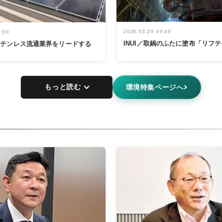
2026.05.29 05:00
5:00
INUI／取鍋のふたに塗布「リフ
ステンレス流通業界をリードする
もっと読む
環境特集ページへ