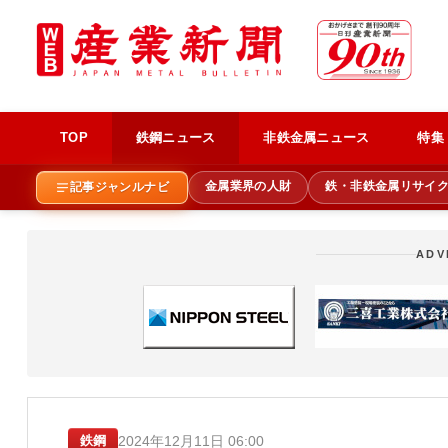
TOP
鉄鋼ニュース
非鉄金属ニュース
特集
金属業界の人財
鉄・非鉄金属リサイ
記事ジャンルナビ
ADV
2024年12月11日 06:00
鉄鋼