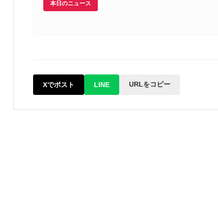
本日のニュース
URLをコピー
Xでポスト
LINE