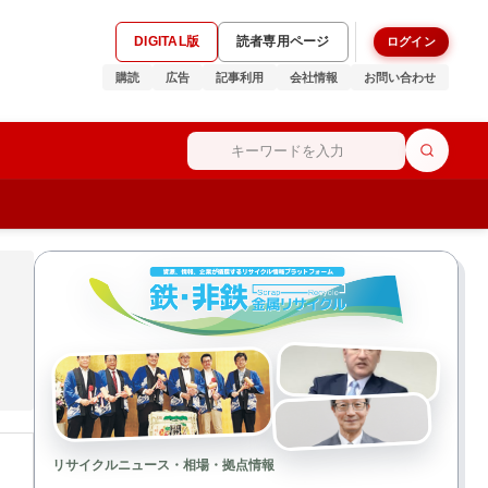
DIGITAL版
読者専用ページ
ログイン
購読
広告
記事利用
会社情報
お問い合わせ
リサイクルニュース・相場・拠点情報