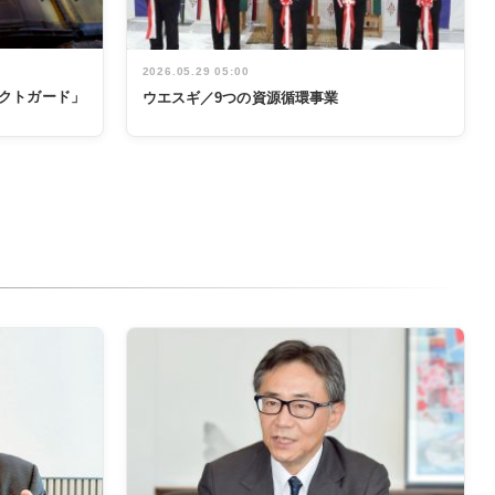
2026.05.29 05:00
テクトガード」
ウエスギ／9つの資源循環事業