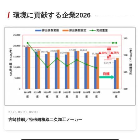
環境に貢献する企業2026
2026.05.29 05:00
宮崎精鋼／特殊鋼棒線二次加工メーカー