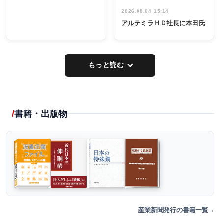
2026.08.04 15:14
アルテミラＨＤ社長に本田氏
もっと読む
書籍・出版物
産業新聞発行の書籍一覧