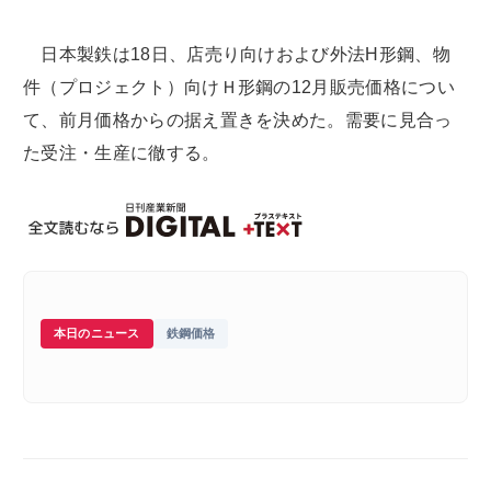
日本製鉄は18日、店売り向けおよび外法H形鋼、物
件（プロジェクト）向けＨ形鋼の12月販売価格につい
て、前月価格からの据え置きを決めた。需要に見合っ
た受注・生産に徹する。
本日のニュース
鉄鋼価格