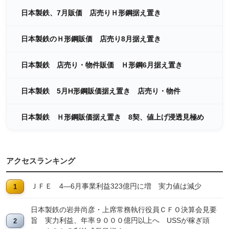
日本製鉄、7月販価 店売りＨ形鋼据え置き
日本製鉄のＨ形鋼販価 店売り8月据え置き
日本製鉄 店売り・物件販価 Ｈ形鋼6月据え置き
日本製鉄 5月H形鋼販価据え置き 店売り・物件
日本製鉄 Ｈ形鋼販価据え置き 8契、値上げ浸透見極め
アクセスランキング
ＪＦＥ 4―6月事業利益323億円に増 実力値は減少
日本製鉄の岩井尚彦・上席常務執行役員ＣＦＯ決算会見要
旨 実力利益、年率９０００億円以上へ USSが稼ぎ頭