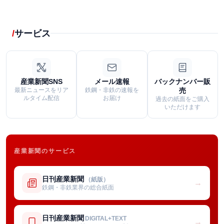
サービス
産業新聞SNS
メール速報
バックナンバー販
最新ニュースをリア
鉄鋼・非鉄の速報を
売
ルタイム配信
お届け
過去の紙面をご購入
いただけます
産業新聞のサービス
日刊産業新聞
（紙版）
→
鉄鋼・非鉄業界の総合紙面
日刊産業新聞
DIGITAL+TEXT
→