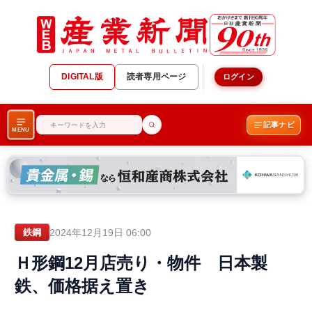
DIGITAL版
読者専用ページ
ログイン
記事ナビ
MENU
2024年12月19日 06:00
鉄鋼
Ｈ形鋼12月店売り・物件 日本製
鉄、価格据え置き