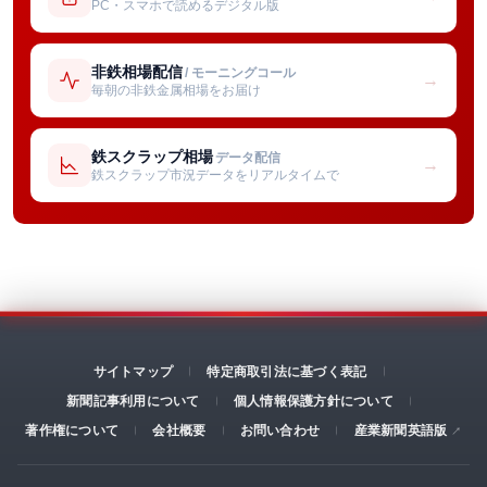
PC・スマホで読めるデジタル版
非鉄相場配信
/ モーニングコール
→
毎朝の非鉄金属相場をお届け
鉄スクラップ相場
データ配信
→
鉄スクラップ市況データをリアルタイムで
サイトマップ
特定商取引法に基づく表記
新聞記事利用について
個人情報保護方針について
著作権について
会社概要
お問い合わせ
産業新聞英語版