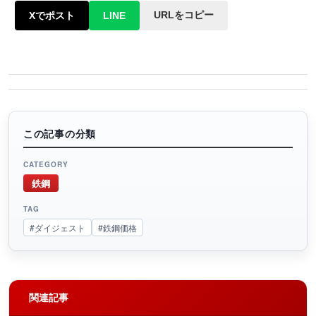
URLをコピー
Xでポスト
LINE
この記事の分類
CATEGORY
鉄鋼
TAG
#ダイジェスト
#鉄鋼価格
関連記事