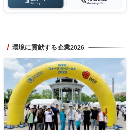
📊
🗞️
History
Morning Call
環境に貢献する企業2026