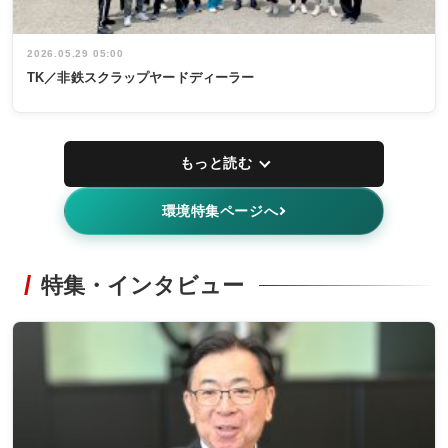
2026.05.29 05:00
TK／非鉄スクラップヤードディーラー
もっと読む
環境特集ページへ
特集・インタビュー