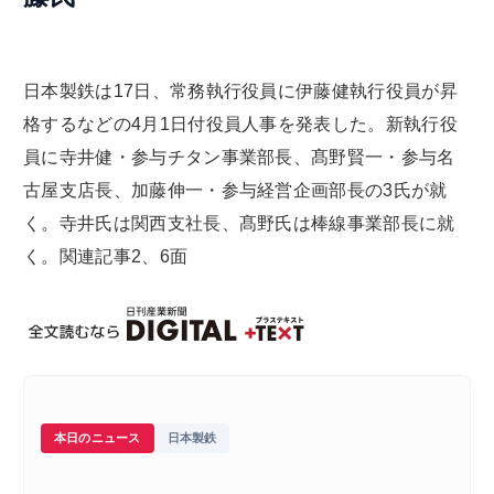
日本製鉄は17日、常務執行役員に伊藤健執行役員が昇
格するなどの4月1日付役員人事を発表した。新執行役
員に寺井健・参与チタン事業部長、髙野賢一・参与名
古屋支店長、加藤伸一・参与経営企画部長の3氏が就
く。寺井氏は関西支社長、髙野氏は棒線事業部長に就
く。関連記事2、6面
本日のニュース
日本製鉄