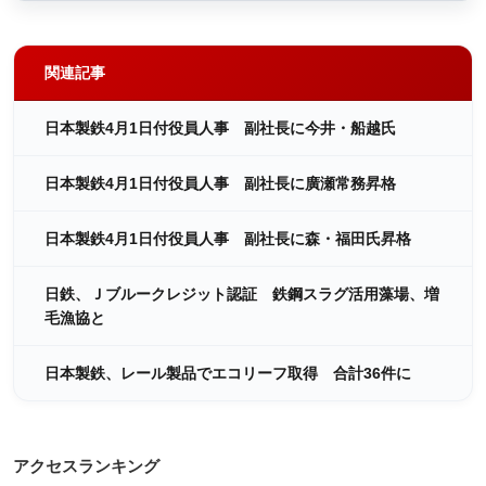
関連記事
日本製鉄4月1日付役員人事 副社長に今井・船越氏
日本製鉄4月1日付役員人事 副社長に廣瀬常務昇格
日本製鉄4月1日付役員人事 副社長に森・福田氏昇格
日鉄、Ｊブルークレジット認証 鉄鋼スラグ活用藻場、増
毛漁協と
日本製鉄、レール製品でエコリーフ取得 合計36件に
アクセスランキング