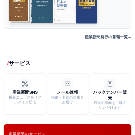
産業新聞発行の書籍一覧
サービス
産業新聞SNS
メール速報
バックナンバー販
最新ニュースをリア
鉄鋼・非鉄の速報を
売
ルタイム配信
お届け
過去の紙面をご購入
いただけます
産業新聞のサービス