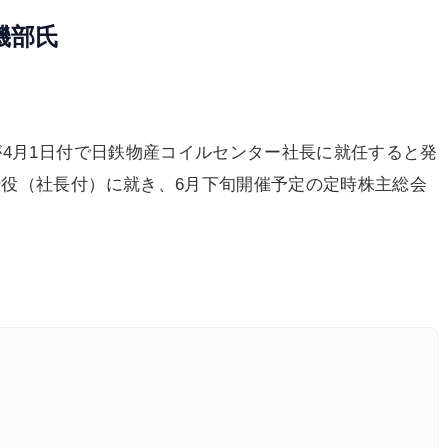
磯部氏
が4月1日付で日鉄物産コイルセンター社長に就任すると発
役（社長付）に就き、6月下旬開催予定の定時株主総会