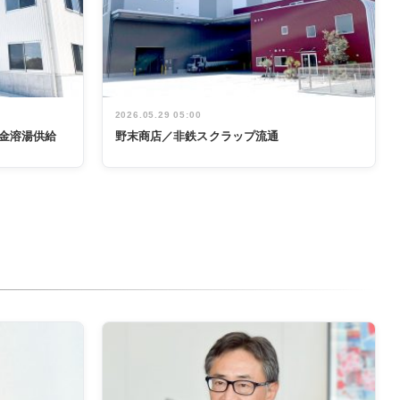
2026.05.29 05:00
金溶湯供給
野末商店／非鉄スクラップ流通