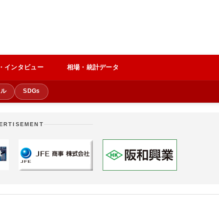
・インタビュー
相場・統計データ
クル
SDGs
ERTISEMENT