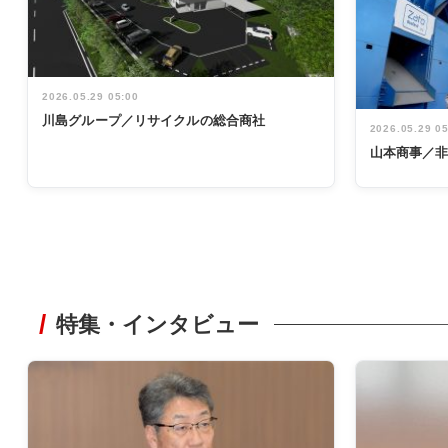
2026.05.29 05:00
川島グループ／リサイクルの総合商社
2026.05.29 0
山本商事／
特集・インタビュー