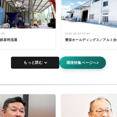
5:00
2026.05.29 05:00
非鉄原料流通
豊栄ホールディングス／アルミ合
もっと読む
環境特集ページへ