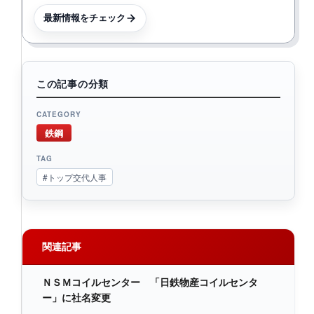
最新情報をチェック
この記事の分類
CATEGORY
鉄鋼
TAG
#トップ交代人事
関連記事
ＮＳＭコイルセンター 「日鉄物産コイルセンタ
ー」に社名変更