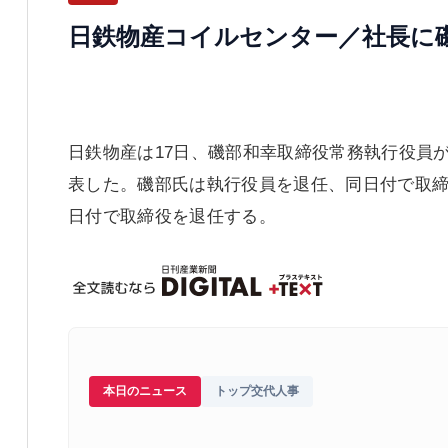
日鉄物産コイルセンター／社長に
日鉄物産は17日、磯部和幸取締役常務執行役員
表した。磯部氏は執行役員を退任、同日付で取締
日付で取締役を退任する。
本日のニュース
トップ交代人事