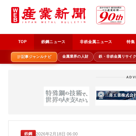
TOP
鉄鋼ニュース
非鉄金属ニュース
特集
金属業界の人財
鉄・非鉄金属リサイ
記事ジャンルナビ
ADV
2026年2月18日 06:00
鉄鋼