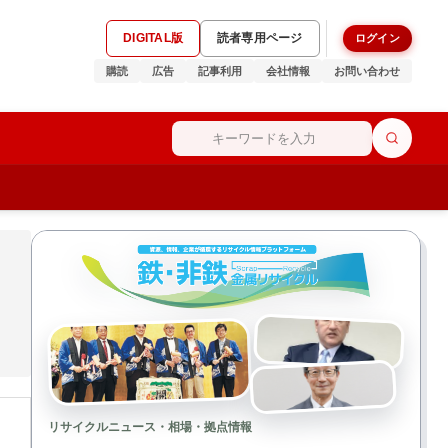
DIGITAL版
読者専用ページ
ログイン
購読
広告
記事利用
会社情報
お問い合わせ
リサイクルニュース・相場・拠点情報