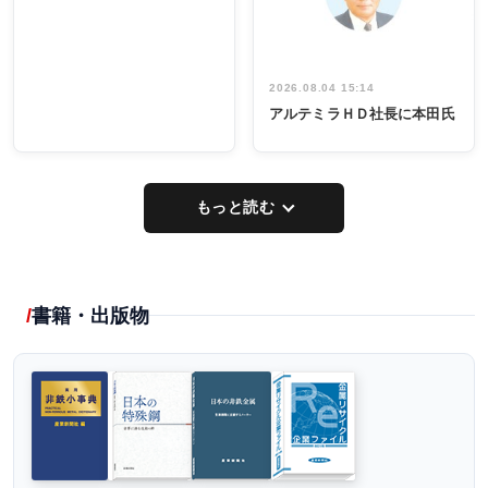
し形に
2026.08.04 15:14
アルテミラＨＤ社長に本田氏
もっと読む
書籍・出版物