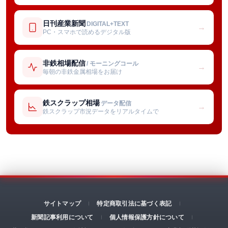
日刊産業新聞
DIGITAL+TEXT
→
PC・スマホで読めるデジタル版
非鉄相場配信
/ モーニングコール
→
毎朝の非鉄金属相場をお届け
鉄スクラップ相場
データ配信
→
鉄スクラップ市況データをリアルタイムで
サイトマップ
特定商取引法に基づく表記
新聞記事利用について
個人情報保護方針について