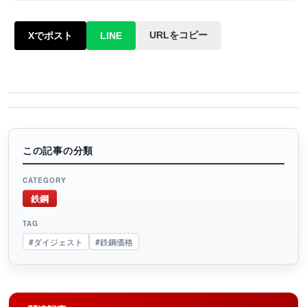
URLをコピー
Xでポスト
LINE
この記事の分類
CATEGORY
鉄鋼
TAG
#ダイジェスト
#鉄鋼価格