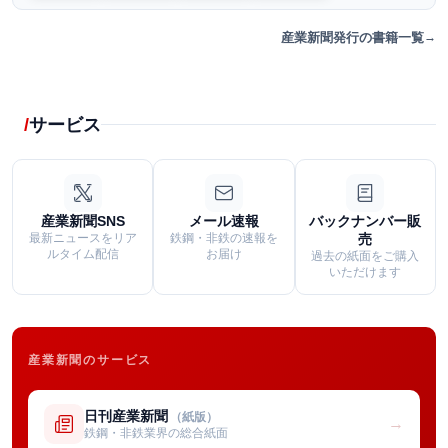
産業新聞発行の書籍一覧
サービス
産業新聞SNS
メール速報
バックナンバー販
最新ニュースをリア
鉄鋼・非鉄の速報を
売
ルタイム配信
お届け
過去の紙面をご購入
いただけます
産業新聞のサービス
日刊産業新聞
（紙版）
→
鉄鋼・非鉄業界の総合紙面