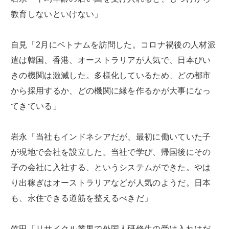
教育しないといけない」
自見「2月にベトナムを訪問した。コロナ禍後の人材派
遣は韓国、香港、オーストラリアが人気で、日本びい
きの機関は激減した。多様化しているため、どの都市
から採用するか、どの機関に縁を作るかが大事になっ
てきている」
岩永「当社もインドネシアだが、最初に働いていた子
が現地で会社を設立した。当社で学び、帰国後にその
子の会社に入社する、というシステムができた。やは
り出稼ぎはオーストラリアなどが人気のようだ。日本
も、永住できる道筋を整えるべきだ」
竹田「リサイクル業界で外国人研修生の受け入れはだ