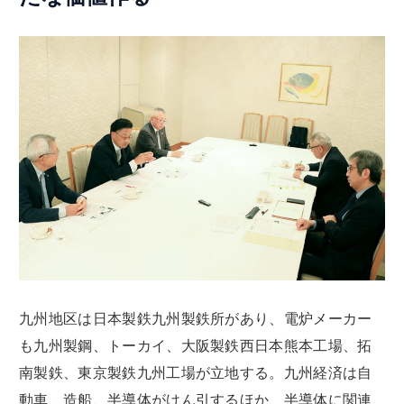
九州地区は日本製鉄九州製鉄所があり、電炉メーカー
も九州製鋼、トーカイ、大阪製鉄西日本熊本工場、拓
南製鉄、東京製鉄九州工場が立地する。九州経済は自
動車、造船、半導体がけん引するほか、半導体に関連