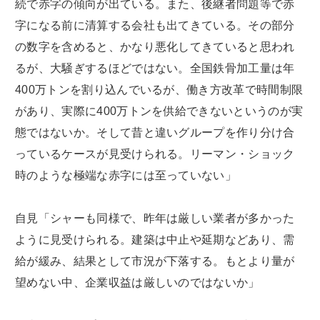
続で赤字の傾向が出ている。また、後継者問題等で赤
字になる前に清算する会社も出てきている。その部分
の数字を含めると、かなり悪化してきていると思われ
るが、大騒ぎするほどではない。全国鉄骨加工量は年
400万トンを割り込んでいるが、働き方改革で時間制限
があり、実際に400万トンを供給できないというのが実
態ではないか。そして昔と違いグループを作り分け合
っているケースが見受けられる。リーマン・ショック
時のような極端な赤字には至っていない」
自見「シャーも同様で、昨年は厳しい業者が多かった
ように見受けられる。建築は中止や延期などあり、需
給が緩み、結果として市況が下落する。もとより量が
望めない中、企業収益は厳しいのではないか」