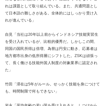
れは課題として取り組んでいる。また、共通問題とし
て日本語の難しさがある。全体的にはしっかり受け入
れが進んでいる」
自見「当社は20年以上前からインドネシア技能実習生
を受け入れているが、比較的優秀だ。しかしこの間、
同国の国民所得は倍増、為替は円安に動き、応募者は
地方都市出身の低所得層にシフトした。ZSKは頑張っ
て、長く働ける技能外国人制度の対象業界に認定され
た」
竹田「滞在は5年がルール。せっかく技能を身につけて
も、時間制限で何もできない」
岩永「平均年齢の若い国を受け入れると、しつけから