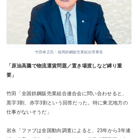
竹田奉正氏・福岡鉄鋼販売業組合理事長
「原油高騰で物流運賃問題／置き場渡しなど縛り重
要」
竹田「全国鉄鋼販売業組合連合会に問い合わせると、
黒字3割、赤字3割という回答だった。特に東北地方の
仕事がないそうだ」
岩永「ファブは全国動向調査によると、23年から3年連