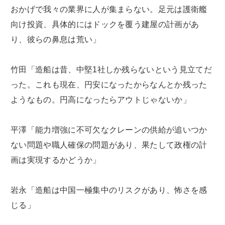
おかげで我々の業界に人が集まらない。足元は護衛艦
向け投資、具体的にはドックを覆う建屋の計画があ
り、彼らの鼻息は荒い」
竹田「造船は昔、中堅1社しか残らないという見立てだ
った。これも現在、円安になったからなんとか残った
ようなもの。円高になったらアウトじゃないか」
平澤「能力増強に不可欠なクレーンの供給が追いつか
ない問題や職人確保の問題があり、果たして政権の計
画は実現するかどうか」
岩永「造船は中国一極集中のリスクがあり、怖さを感
じる」