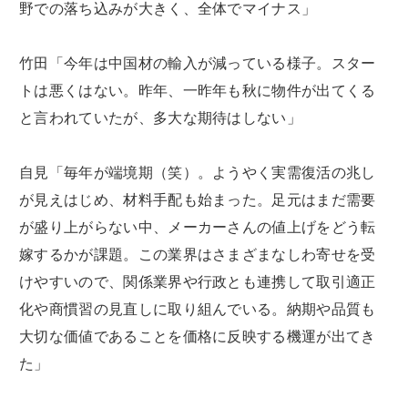
野での落ち込みが大きく、全体でマイナス」
竹田「今年は中国材の輸入が減っている様子。スター
トは悪くはない。昨年、一昨年も秋に物件が出てくる
と言われていたが、多大な期待はしない」
自見「毎年が端境期（笑）。ようやく実需復活の兆し
が見えはじめ、材料手配も始まった。足元はまだ需要
が盛り上がらない中、メーカーさんの値上げをどう転
嫁するかが課題。この業界はさまざまなしわ寄せを受
けやすいので、関係業界や行政とも連携して取引適正
化や商慣習の見直しに取り組んでいる。納期や品質も
大切な価値であることを価格に反映する機運が出てき
た」