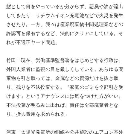
態として何をやっているか分からず、悪臭や油が流出
してきたり、リチウムイオン充電池などで火災を発生
させたり。一方、我々は産業廃棄物中間処理業などの
許認可を保有するなど、法的にクリアにしている。そ
れが不適正ヤード問題」
竹田「現在、労働基準監督署をはじめとする行政は、
外国人業者に監視の目を厳しくしている。あらゆる廃
棄物を引き取っては、金属などの資源だけを抜き取
り、残りを不法投棄する。『家庭のゴミを全部引き受
けます』というアナウンスには気をつけた方がいい。
不法投棄が明るみに出れば、責任は全部廃棄者とな
り、撤去費用を求められる」
河東「太陽光発電所の銅線や公共施設のエアコン室外