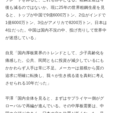
後も減るのではないか。現に25年の世界粗鋼生産を見
ると、トップが中国で9億6000万トン、2位がインドで
1億6000万トン、3位がアメリカで8200万トン。日本は
4位だった。中国は国内不況の中、投げ売りして世界中
が迷惑している」
自見「国内厚板業界のトレンドとして、少子高齢化を
痛感した。公共、民間ともに投資が減少しているにも
かかわらず人手は常に不足。メーカーは規模から質の
追求に明確に転換し、我々が生き残る道を真剣に考え
させられる10年だった」
平澤「国内全体を見ると、まずはサプライヤー側がグ
ローバルで再編が進んでいる。その中厚板需要は、中