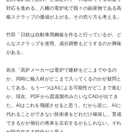
対応を進める。八幡の電炉化で我々の副産物である高
級スクラップの価値が上がる。その売り方も考える」
竹田「日鉄は自動車用鋼板を作ると行っているが、ど
んなスクラップを使用、成分調整もどうするのか興味
がある」
岩永「高炉メーカーは電炉で建材をどこまでやるの
か、同時に輸入材がどこまで入ってくるのかが疑問と
してある。もう一つはAIによる可能性がどこまで進む
か。現在、PDFから図面製作みたいなCADが出てき
た。AIはこれを飛躍させると思う。だから逆に、AIに
代わることができない技術者をどれだけ確保し、育成
できるかが個社の将来を左右するかもしれない。それ
が顕在化する時代だと思う」