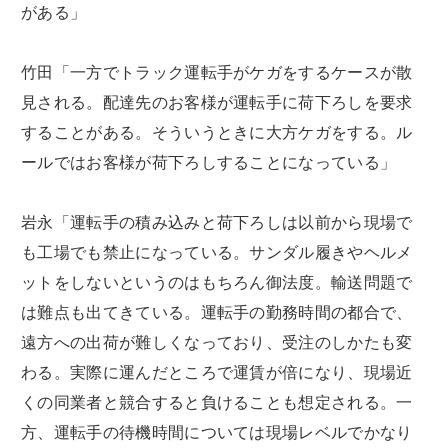
がある」
竹田「一方でトラック運転手がケガをするケースが散
見される。配達先のお客様が運転手に荷下ろしを要求
することがある。そういうときに大方ケガをする。ル
ールではお客様が荷下ろしすることになっている」
岩永「運転手の積み込みと荷下ろしは以前から現場で
も工場でも禁止になっている。サンダル履きやヘルメ
ットをしないというのはもちろん御法度。輸送問題で
は難点も出てきている。運転手の勤務時間の都合で、
遠方への出荷が難しくなっており、受注のしかたも変
わる。実際に運んだところで運賃が倍になり、現場近
くの同業者と競合すると負けることも想定される。一
方、運転手の待機時間については現場レベルでかなり