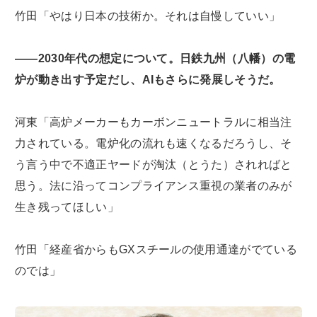
竹田「やはり日本の技術か。それは自慢していい」
――2030年代の想定について。日鉄九州（八幡）の電
炉が動き出す予定だし、AIもさらに発展しそうだ。
河東「高炉メーカーもカーボンニュートラルに相当注
力されている。電炉化の流れも速くなるだろうし、そ
う言う中で不適正ヤードが淘汰（とうた）されればと
思う。法に沿ってコンプライアンス重視の業者のみが
生き残ってほしい」
竹田「経産省からもGXスチールの使用通達がでている
のでは」