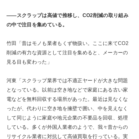
――スクラップは高値で推移し、CO2削減の取り組み
の中で注目を集めている。
竹田「昔はモノも業者もくず物扱い。ここに来てCO2
削減の有力な資源として注目を集めると、メーカーの
見る目も変わった」
河東「スクラップ業界では不適正ヤードが大きな問題
となっている。以前は空き地などで家庭にある古い家
電などを無料回収する場所があった。最近は見なくな
ったが、代わりに空き地を擁壁で囲い、中を見えなく
して同じように家庭や地元企業の不要品を回収、処理
している。多くが外国人業者のようで、我々昔からの
リサイクル業者に対抗して高値買取を行っている。実