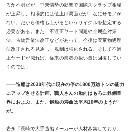
るか不明だが、中東情勢の影響で国際スクラップ相場
が上昇し、相場的には値上げ局面だが、なにせモノが
ない。だから価格も上がるというサイクルを想定する
必要がある。また、不適正ヤード問題や金属盗対策
法、古物営業法改正などがあって、今後は廃棄物処理
法改正される見通し。規制は強化される。そして不適
正ヤードが減れば、従来の業者の扱い量は回復してい
くのでは」
――造船は2030年代に現在の倍の1800万総トンの能力
にアップさせる計画。職人さんの動向はもろに鉄鋼業
界におよぶ。また、鋼船の寿命は平均10年のようだ
が。
岩永「長崎で大手造船メーカーが人材募集しており、