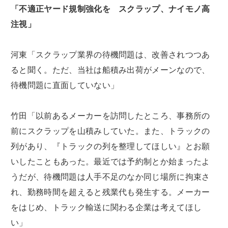
「不適正ヤード規制強化を スクラップ、ナイモノ高
注視」
河東「スクラップ業界の待機問題は、改善されつつあ
ると聞く。ただ、当社は船積み出荷がメーンなので、
待機問題に直面していない」
竹田「以前あるメーカーを訪問したところ、事務所の
前にスクラップを山積みしていた。また、トラックの
列があり、『トラックの列を整理してほしい』とお願
いしたこともあった。最近では予約制とか始まったよ
うだが、待機問題は人手不足のなか同じ場所に拘束さ
れ、勤務時間を超えると残業代も発生する。メーカー
をはじめ、トラック輸送に関わる企業は考えてほし
い」