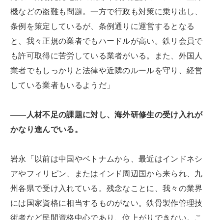
機などの盗難も問題。一方で行政も対策に乗り出し、
条例を策定しているが、条例通りに運営するとなる
と、我々正規の業者でもハードルが高い。鉄リ会員で
も許可取得に苦労している業者がいる。また、外国人
業者でもしっかりと法律や近隣のルールを守り、経営
している業者もいるようだ」
――人材不足の課題に対し、海外研修生の受け入れが
かなり進んでいる。
岩永「以前は中国やベトナムから、最近はインドネシ
アやフィリピン、またはインド周辺国から来られ、九
州各県で受け入れている。残念なことに、我々の業界
には国家資格に相当するものがない。鉄骨製作管理技
術者など民間資格中心であり、位上がりできない。こ